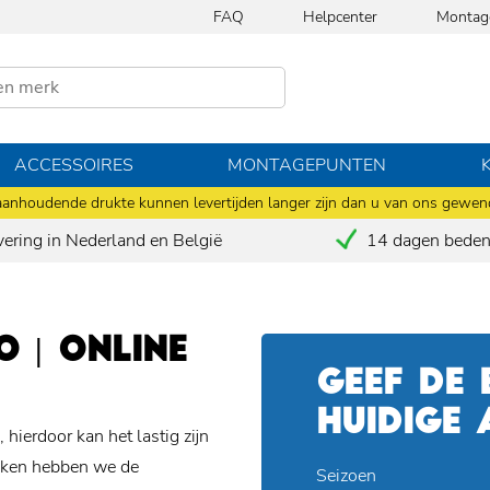
FAQ
Helpcenter
Montag
ACCESSOIRES
MONTAGEPUNTEN
anhoudende drukte kunnen levertijden langer zijn dan u van ons gewen
vering in Nederland en België
14 dagen bedenk
 | ONLINE
GEEF DE
HUIDIGE
 hierdoor kan het lastig zijn
maken hebben we de
Seizoen