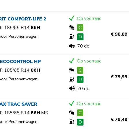
Op voorraad
IT COMFORT-LIFE 2
: 185/65 R14
86H
C
€ 98,89
 voor Personenwagen
D
70 db
Op voorraad
 ECOCONTROL HP
: 185/65 R14
86H
C
€ 79,99
 voor Personenwagen
D
70 db
Op voorraad
AX TRAC SAVER
: 185/65 R14
86H
MS
C
€ 79,49
 voor Personenwagen
D