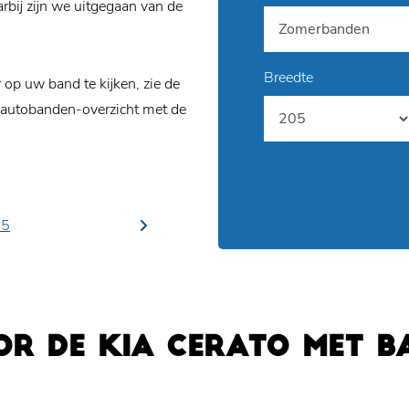
bij zijn we uitgegaan van de
Breedte
p uw band te kijken, zie de
 autobanden-overzicht met de
15
OR DE KIA CERATO MET 