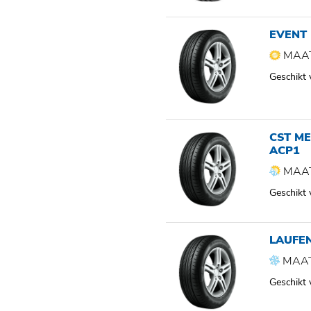
EVENT
MAAT
Geschikt
CST ME
ACP1
MAAT
Geschikt
LAUFEN
MAAT
Geschikt