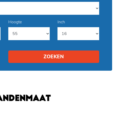
Hoogte
Inch
ZOEKEN
BANDENMAAT