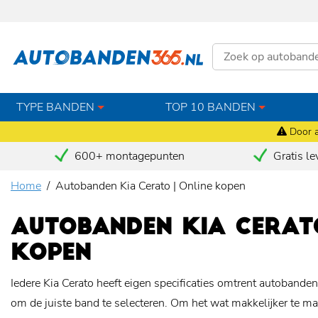
TYPE BANDEN
TOP 10 BANDEN
Door a
600+ montagepunten
Gratis le
Home
Autobanden Kia Cerato | Online kopen
AUTOBANDEN KIA CERATO
KOPEN
Iedere Kia Cerato heeft eigen specificaties omtrent autobanden,
om de juiste band te selecteren. Om het wat makkelijker te 