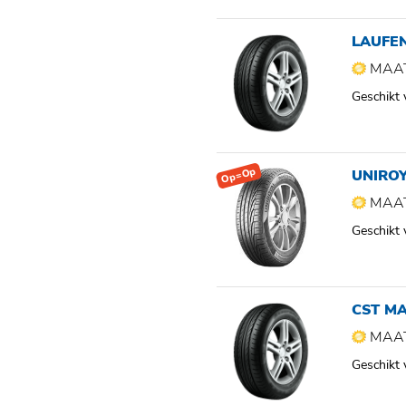
LAUFEN
MAAT
Geschikt
Op=Op
UNIROY
MAAT
Geschikt
CST M
MAAT
Geschikt