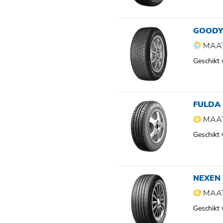
GOODY
MAAT
Geschikt
FULDA
MAAT
Geschikt
NEXEN 
MAAT
Geschikt