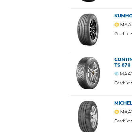
KUMHO
MAAT
Geschikt
CONTI
TS 870
MAAT
Geschikt
MICHEL
MAAT
Geschikt