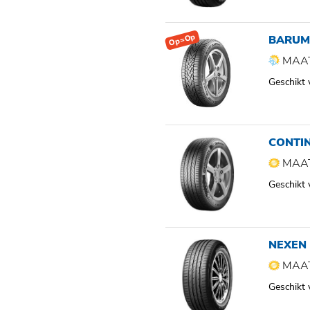
Op=Op
BARUM
MAAT
Geschikt
CONTI
MAAT
Geschikt
NEXEN 
MAAT
Geschikt