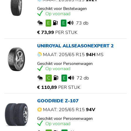
Geschikt voor Bestelwagen
Op voorraad
E
E
73 db
€ 73,99
PER STUK
UNIROYAL ALLSEASONEXPERT 2
MAAT: 205/65 R15
94H
MS
Geschikt voor Personenwagen
Op voorraad
C
E
72 db
€ 110,89
PER STUK
GOODRIDE Z-107
MAAT: 205/65 R15
94V
Geschikt voor Personenwagen
Op voorraad