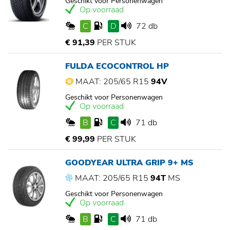
Geschikt voor Personenwagen
Op voorraad
C
D
72 db
€ 91,39
PER STUK
FULDA ECOCONTROL HP
MAAT: 205/65 R15
94V
Geschikt voor Personenwagen
Op voorraad
B
C
71 db
€ 99,99
PER STUK
GOODYEAR ULTRA GRIP 9+ MS
MAAT: 205/65 R15
94T
MS
Geschikt voor Personenwagen
Op voorraad
B
C
71 db