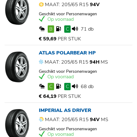
MAAT: 205/65 R15
94V
Geschikt voor Personenwagen
Op voorraad
B
C
71 db
€ 59,69
PER STUK
ATLAS POLARBEAR HP
MAAT: 205/65 R15
94H
MS
Geschikt voor Personenwagen
Op voorraad
C
C
68 db
€ 64,19
PER STUK
IMPERIAL AS DRIVER
MAAT: 205/65 R15
94V
MS
Geschikt voor Personenwagen
Op voorraad