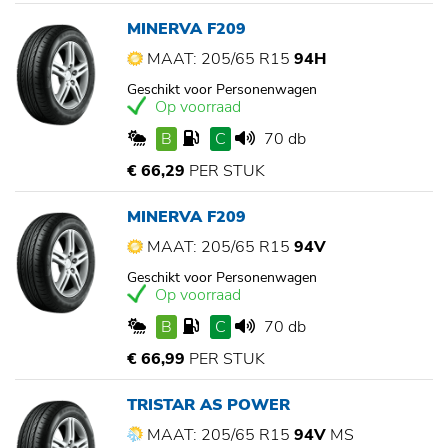
MINERVA F209
MAAT: 205/65 R15
94H
Geschikt voor Personenwagen
Op voorraad
B
C
70 db
€ 66,29
PER STUK
MINERVA F209
MAAT: 205/65 R15
94V
Geschikt voor Personenwagen
Op voorraad
B
C
70 db
€ 66,99
PER STUK
TRISTAR AS POWER
MAAT: 205/65 R15
94V
MS