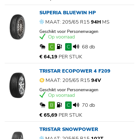
SUPERIA BLUEWIN HP
MAAT: 205/65 R15
94H
MS
Geschikt voor Personenwagen
Op voorraad
C
C
68 db
€ 64,19
PER STUK
TRISTAR ECOPOWER 4 F209
MAAT: 205/65 R15
94V
Geschikt voor Personenwagen
Op voorraad
B
C
70 db
€ 65,69
PER STUK
TRISTAR SNOWPOWER
MAAT: 205/65 R15
102T