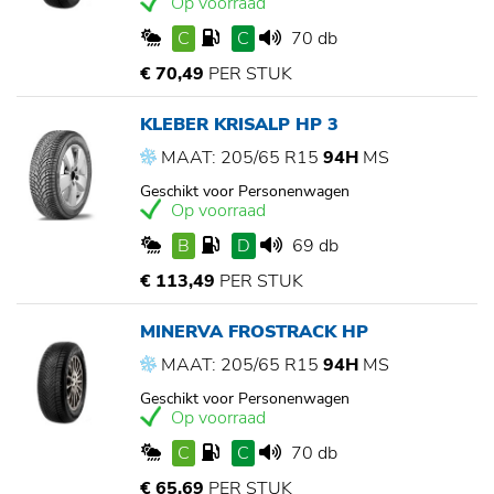
Op voorraad
C
C
70 db
€ 70,49
PER STUK
KLEBER KRISALP HP 3
MAAT: 205/65 R15
94H
MS
Geschikt voor Personenwagen
Op voorraad
B
D
69 db
€ 113,49
PER STUK
MINERVA FROSTRACK HP
MAAT: 205/65 R15
94H
MS
Geschikt voor Personenwagen
Op voorraad
C
C
70 db
€ 65,69
PER STUK