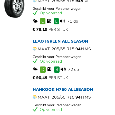
MAAT: 205/65 R15
94V
XL
Geschikt voor Personenwagen
Op voorraad
C
E
71 db
€ 78,19
PER STUK
LEAO IGREEN ALL SEASON
MAAT: 205/65 R15
94H
MS
Geschikt voor Personenwagen
Op voorraad
D
B
72 db
€ 90,49
PER STUK
HANKOOK H750 ALLSEASON
MAAT: 205/65 R15
94H
MS
Geschikt voor Personenwagen
Op voorraad