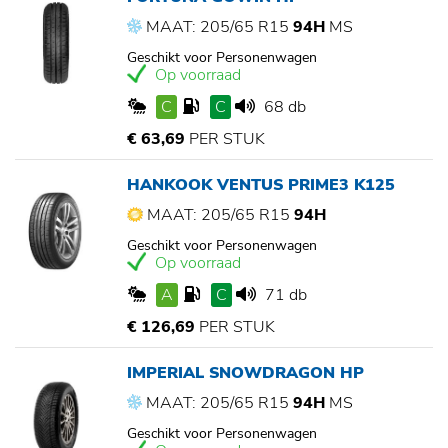
MAAT: 205/65 R15
94H
MS
Geschikt voor Personenwagen
Op voorraad
C
C
68 db
€ 63,69
PER STUK
HANKOOK VENTUS PRIME3 K125
MAAT: 205/65 R15
94H
Geschikt voor Personenwagen
Op voorraad
A
C
71 db
€ 126,69
PER STUK
IMPERIAL SNOWDRAGON HP
MAAT: 205/65 R15
94H
MS
Geschikt voor Personenwagen