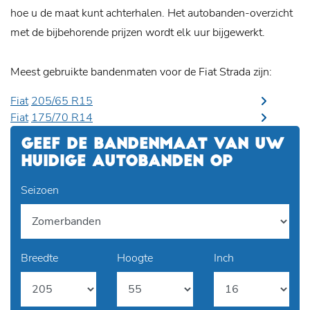
hoe u de maat kunt achterhalen. Het autobanden-overzicht
met de bijbehorende prijzen wordt elk uur bijgewerkt.
Meest gebruikte bandenmaten voor de Fiat Strada zijn:
Fiat
205/65 R15
Fiat
175/70 R14
GEEF DE BANDENMAAT VAN UW
HUIDIGE AUTOBANDEN OP
Seizoen
Breedte
Hoogte
Inch