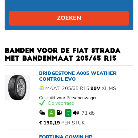
ZOEKEN
BANDEN VOOR DE FIAT STRADA
MET BANDENMAAT 205/65 R15
BRIDGESTONE A005 WEATHER
CONTROL EVO
MAAT: 205/65 R15
99V
XL,MS
Geschikt voor Personenwagen
Op voorraad
A
C
71 db
€ 130,19
PER STUK
FORTUNA GOWIN HP