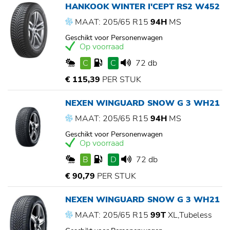
HANKOOK WINTER I'CEPT RS2 W452
MAAT: 205/65 R15
94H
MS
Geschikt voor Personenwagen
Op voorraad
C
C
72 db
€ 115,39
PER STUK
NEXEN WINGUARD SNOW G 3 WH21
MAAT: 205/65 R15
94H
MS
Geschikt voor Personenwagen
Op voorraad
B
D
72 db
€ 90,79
PER STUK
NEXEN WINGUARD SNOW G 3 WH21
MAAT: 205/65 R15
99T
XL,Tubeless