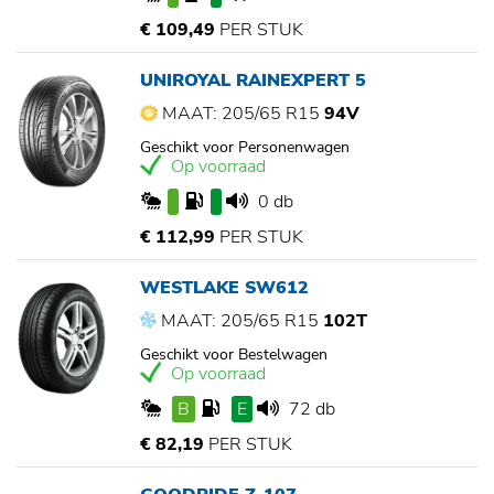
€ 109,49
PER STUK
UNIROYAL RAINEXPERT 5
MAAT: 205/65 R15
94V
Geschikt voor Personenwagen
Op voorraad
0 db
€ 112,99
PER STUK
WESTLAKE SW612
MAAT: 205/65 R15
102T
Geschikt voor Bestelwagen
Op voorraad
B
E
72 db
€ 82,19
PER STUK