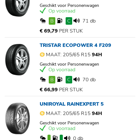
Geschikt voor Personenwagen
Op voorraad
B
C
71 db
€ 69,79
PER STUK
TRISTAR ECOPOWER 4 F209
MAAT: 205/65 R15
94H
Geschikt voor Personenwagen
Op voorraad
B
C
70 db
€ 66,99
PER STUK
UNIROYAL RAINEXPERT 5
MAAT: 205/65 R15
94H
Geschikt voor Personenwagen
Op voorraad
0 db