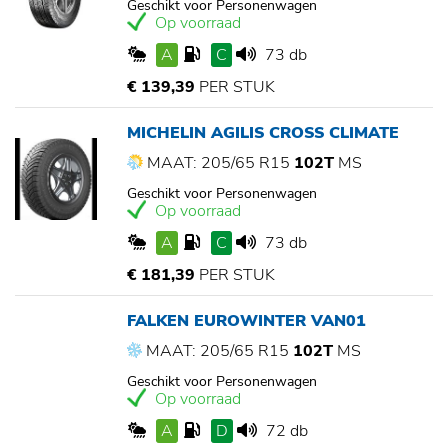
Geschikt voor Personenwagen
Op voorraad
A
C
73 db
€ 139,39
PER STUK
MICHELIN AGILIS CROSS CLIMATE
MAAT: 205/65 R15
102T
MS
Geschikt voor Personenwagen
Op voorraad
A
C
73 db
€ 181,39
PER STUK
FALKEN EUROWINTER VAN01
MAAT: 205/65 R15
102T
MS
Geschikt voor Personenwagen
Op voorraad
A
D
72 db