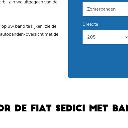
rbij zijn we uitgegaan van de
Breedte
p uw band te kijken, zie de
 autobanden-overzicht met de
R DE FIAT SEDICI MET B