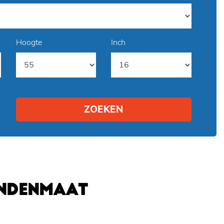
Hoogte
Inch
ZOEKEN
ANDENMAAT