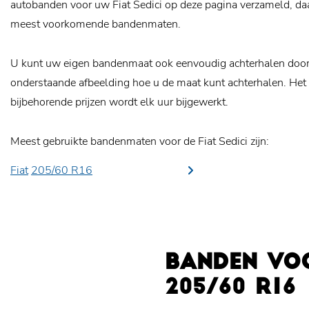
autobanden voor uw Fiat Sedici op deze pagina verzameld, daa
meest voorkomende bandenmaten.
U kunt uw eigen bandenmaat ook eenvoudig achterhalen door o
onderstaande afbeelding hoe u de maat kunt achterhalen. Het
bijbehorende prijzen wordt elk uur bijgewerkt.
Meest gebruikte bandenmaten voor de Fiat Sedici zijn:
Fiat
205/60 R16
BANDEN VOO
205/60 R16