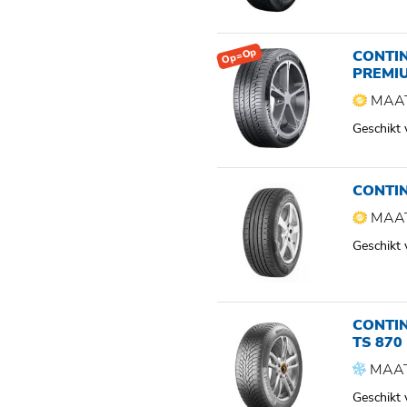
Op=Op
CONTI
PREMI
MAAT
Geschikt
CONTI
MAAT
Geschikt
CONTI
TS 870
MAAT
Geschikt