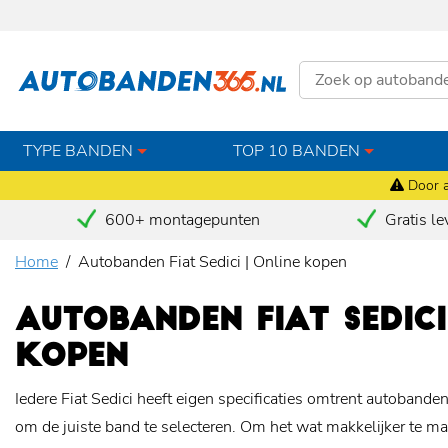
TYPE BANDEN
TOP 10 BANDEN
Door a
600+ montagepunten
Gratis le
Home
Autobanden Fiat Sedici | Online kopen
AUTOBANDEN FIAT SEDICI
KOPEN
Iedere Fiat Sedici heeft eigen specificaties omtrent autobanden,
om de juiste band te selecteren. Om het wat makkelijker te 