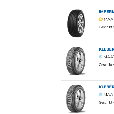
IMPERI
MAAT
Geschikt
KLEBER
MAAT
Geschikt
KLEBÉ
MAAT
Geschikt