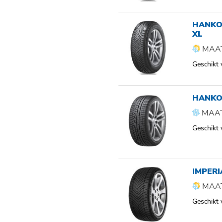
HANKOO
XL
MAAT
Geschikt
HANKO
MAAT
Geschikt
IMPERI
MAAT
Geschikt