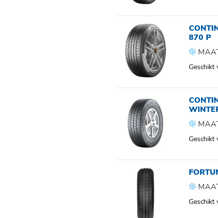
CONTI
870 P
MAAT
Geschikt
CONTI
WINTE
MAAT
Geschikt
FORTU
MAAT
Geschikt