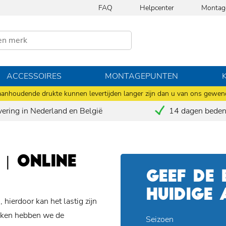
FAQ
Helpcenter
Montag
ACCESSOIRES
MONTAGEPUNTEN
anhoudende drukte kunnen levertijden langer zijn dan u van ons gewen
vering in Nederland en België
14 dagen bedenk
 | ONLINE
GEEF DE
HUIDIGE
 hierdoor kan het lastig zijn
maken hebben we de
Seizoen