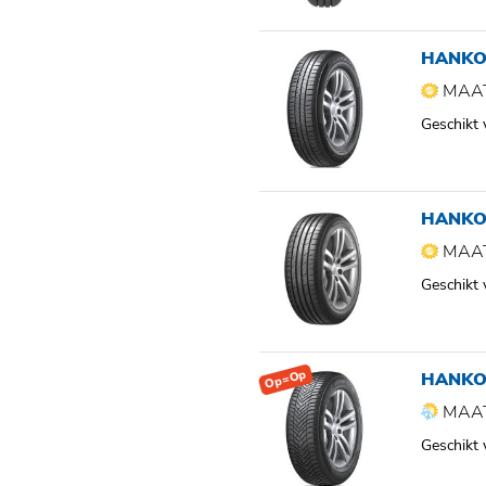
HANKO
MAAT
Geschikt
HANKO
MAAT
Geschikt
Op=Op
HANKO
MAAT
Geschikt