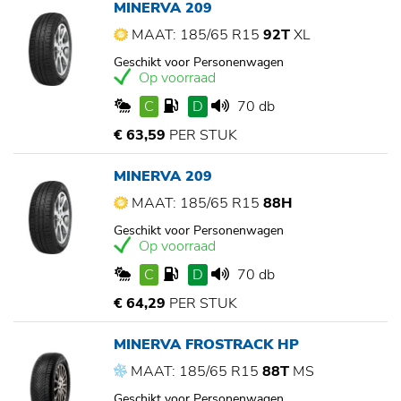
MINERVA 209
MAAT: 185/65 R15
92T
XL
Geschikt voor Personenwagen
Op voorraad
C
D
70 db
€ 63,59
PER STUK
MINERVA 209
MAAT: 185/65 R15
88H
Geschikt voor Personenwagen
Op voorraad
C
D
70 db
€ 64,29
PER STUK
MINERVA FROSTRACK HP
MAAT: 185/65 R15
88T
MS
Geschikt voor Personenwagen