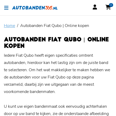
0
Home
Autobanden Fiat Qubo | Online kopen
AUTOBANDEN FIAT QUBO | ONLINE
KOPEN
Iedere Fiat Qubo heeft eigen specificaties omtrent
autobanden, hierdoor kan het lastig zijn om de juiste band
te selecteren. Om het wat makkelijker te maken hebben we
de autobanden voor uw Fiat Qubo op deze pagina
verzameld, daarbij zijn we uitgegaan van de meest
voorkomende bandenmaten.
U kunt uw eigen bandenmaat ook eenvoudig achterhalen
door op uw band te kijken, zie de onderstaande afbeelding