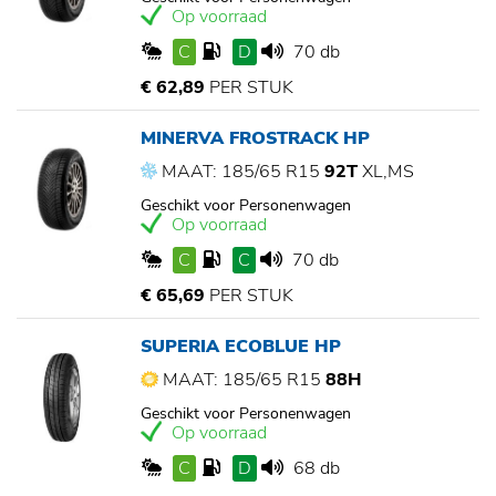
Op voorraad
C
D
70 db
€ 62,89
PER STUK
MINERVA FROSTRACK HP
MAAT: 185/65 R15
92T
XL,MS
Geschikt voor Personenwagen
Op voorraad
C
C
70 db
€ 65,69
PER STUK
SUPERIA ECOBLUE HP
MAAT: 185/65 R15
88H
Geschikt voor Personenwagen
Op voorraad
C
D
68 db