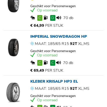
Geschikt voor Personenwagen
Op voorraad
C
D
70 db
€ 64,99
PER STUK
IMPERIAL SNOWDRAGON HP
MAAT: 185/65 R15
92T
XL,MS
Geschikt voor Personenwagen
Op voorraad
C
C
70 db
€ 69,49
PER STUK
KLEBER KRISALP HP3 EL
MAAT: 185/65 R15
92T
XL,MS
Geschikt voor Personenwagen
Op voorraad