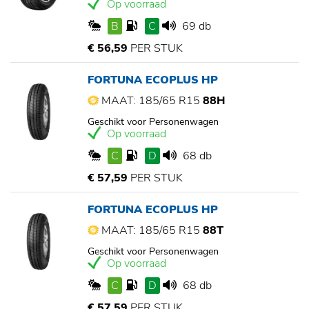
Op voorraad
B
C
69 db
€ 56,59
PER STUK
FORTUNA ECOPLUS HP
MAAT: 185/65 R15
88H
Geschikt voor Personenwagen
Op voorraad
C
D
68 db
€ 57,59
PER STUK
FORTUNA ECOPLUS HP
MAAT: 185/65 R15
88T
Geschikt voor Personenwagen
Op voorraad
C
D
68 db
€ 57,59
PER STUK