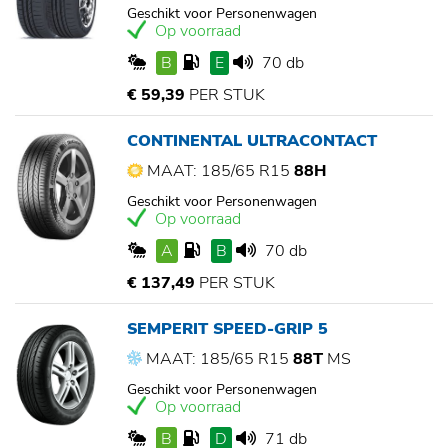
Geschikt voor Personenwagen
Op voorraad
B
E
70 db
€ 59,39
PER STUK
CONTINENTAL ULTRACONTACT
MAAT: 185/65 R15
88H
Geschikt voor Personenwagen
Op voorraad
A
B
70 db
€ 137,49
PER STUK
SEMPERIT SPEED-GRIP 5
MAAT: 185/65 R15
88T
MS
Geschikt voor Personenwagen
Op voorraad
B
D
71 db