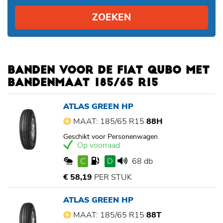
ZOEKEN
BANDEN VOOR DE FIAT QUBO MET
BANDENMAAT 185/65 R15
ATLAS GREEN HP
MAAT: 185/65 R15
88H
Geschikt voor Personenwagen
Op voorraad
C
D
68 db
€ 58,19
PER STUK
ATLAS GREEN HP
MAAT: 185/65 R15
88T