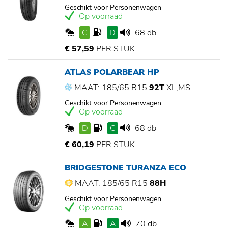
Geschikt voor Personenwagen
Op voorraad
C
D
68 db
€ 57,59
PER STUK
ATLAS POLARBEAR HP
MAAT: 185/65 R15
92T
XL,MS
Geschikt voor Personenwagen
Op voorraad
D
C
68 db
€ 60,19
PER STUK
BRIDGESTONE TURANZA ECO
MAAT: 185/65 R15
88H
Geschikt voor Personenwagen
Op voorraad
A
A
70 db