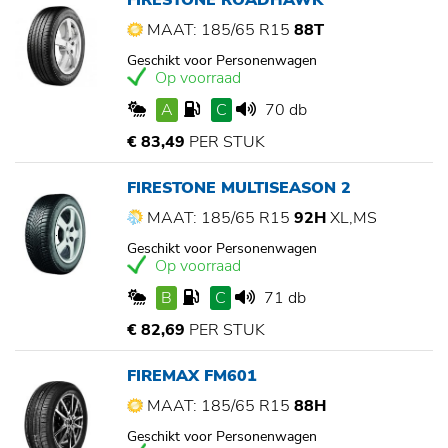
FIRESTONE ROADHAWK
MAAT: 185/65 R15
88T
Geschikt voor Personenwagen
Op voorraad
A
C
70 db
€ 83,49
PER STUK
FIRESTONE MULTISEASON 2
MAAT: 185/65 R15
92H
XL,MS
Geschikt voor Personenwagen
Op voorraad
B
C
71 db
€ 82,69
PER STUK
FIREMAX FM601
MAAT: 185/65 R15
88H
Geschikt voor Personenwagen