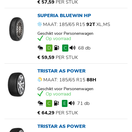
€ 57,59
PER STUK
SUPERIA BLUEWIN HP
MAAT: 185/65 R15
92T
XL,MS
Geschikt voor Personenwagen
Op voorraad
D
C
68 db
€ 59,59
PER STUK
TRISTAR AS POWER
MAAT: 185/65 R15
88H
Geschikt voor Personenwagen
Op voorraad
C
E
71 db
€ 64,29
PER STUK
TRISTAR AS POWER