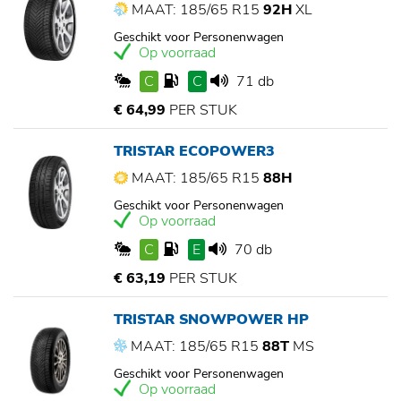
MAAT: 185/65 R15
92H
XL
Geschikt voor Personenwagen
Op voorraad
C
C
71 db
€ 64,99
PER STUK
TRISTAR ECOPOWER3
MAAT: 185/65 R15
88H
Geschikt voor Personenwagen
Op voorraad
C
E
70 db
€ 63,19
PER STUK
TRISTAR SNOWPOWER HP
MAAT: 185/65 R15
88T
MS
Geschikt voor Personenwagen
Op voorraad