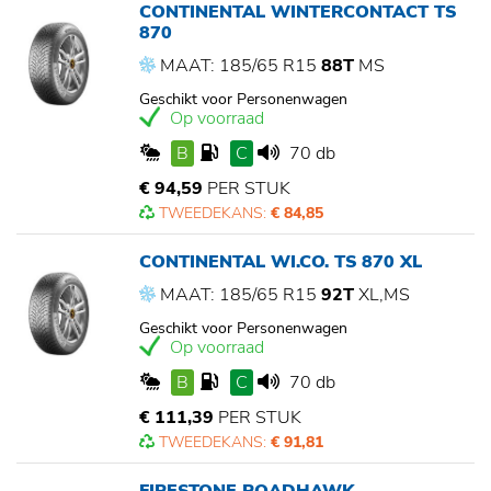
CONTINENTAL WINTERCONTACT TS
870
MAAT: 185/65 R15
88T
MS
Geschikt voor Personenwagen
Op voorraad
B
C
70 db
€ 94,59
PER STUK
TWEEDEKANS:
€ 84,85
CONTINENTAL WI.CO. TS 870 XL
MAAT: 185/65 R15
92T
XL,MS
Geschikt voor Personenwagen
Op voorraad
B
C
70 db
€ 111,39
PER STUK
TWEEDEKANS:
€ 91,81