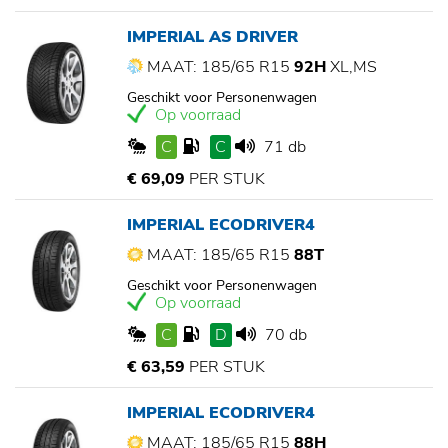
IMPERIAL AS DRIVER
MAAT: 185/65 R15
92H
XL,MS
Geschikt voor Personenwagen
Op voorraad
C
C
71 db
€ 69,09
PER STUK
IMPERIAL ECODRIVER4
MAAT: 185/65 R15
88T
Geschikt voor Personenwagen
Op voorraad
C
D
70 db
€ 63,59
PER STUK
IMPERIAL ECODRIVER4
MAAT: 185/65 R15
88H