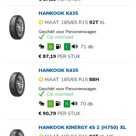
HANKOOK K435
MAAT: 185/65 R15
92T
XL
Geschikt voor Personenwagen
Op voorraad
A
C
71 db
€ 87,19
PER STUK
HANKOOK K435
MAAT: 185/65 R15
88H
Geschikt voor Personenwagen
Op voorraad
B
B
70 db
€ 90,79
PER STUK
HANKOOK KINERGY 4S 2 (H750) XL