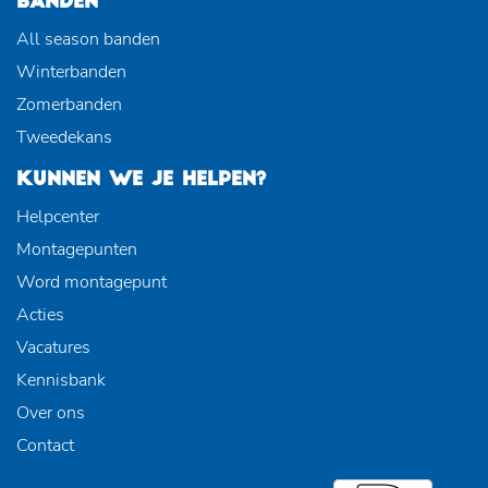
BANDEN
All season banden
Winterbanden
Zomerbanden
Tweedekans
KUNNEN WE JE HELPEN?
Helpcenter
Montagepunten
Word montagepunt
Acties
Vacatures
Kennisbank
Over ons
Contact