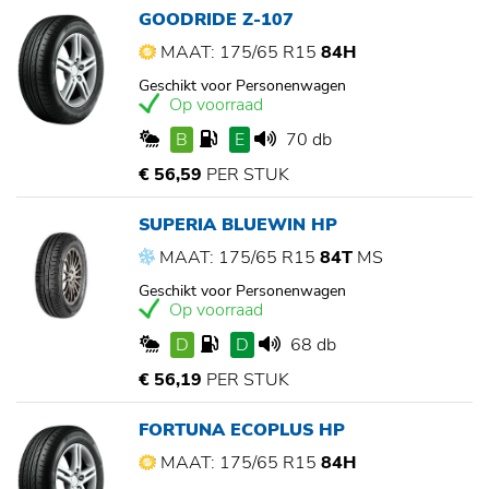
GOODRIDE Z-107
MAAT: 175/65 R15
84H
Geschikt voor Personenwagen
Op voorraad
B
E
70 db
€ 56,59
PER STUK
SUPERIA BLUEWIN HP
MAAT: 175/65 R15
84T
MS
Geschikt voor Personenwagen
Op voorraad
D
D
68 db
€ 56,19
PER STUK
FORTUNA ECOPLUS HP
MAAT: 175/65 R15
84H