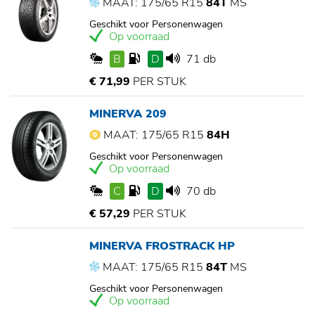
MAAT: 175/65 R15
84T
MS
Geschikt voor Personenwagen
Op voorraad
B
D
71 db
€ 71,99
PER STUK
MINERVA 209
MAAT: 175/65 R15
84H
Geschikt voor Personenwagen
Op voorraad
C
D
70 db
€ 57,29
PER STUK
MINERVA FROSTRACK HP
MAAT: 175/65 R15
84T
MS
Geschikt voor Personenwagen
Op voorraad