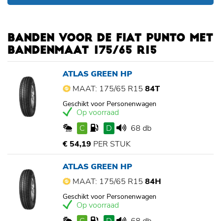
BANDEN VOOR DE FIAT PUNTO MET
BANDENMAAT 175/65 R15
ATLAS GREEN HP
MAAT: 175/65 R15
84T
Geschikt voor Personenwagen
Op voorraad
C
D
68 db
€ 54,19
PER STUK
ATLAS GREEN HP
MAAT: 175/65 R15
84H
Geschikt voor Personenwagen
Op voorraad