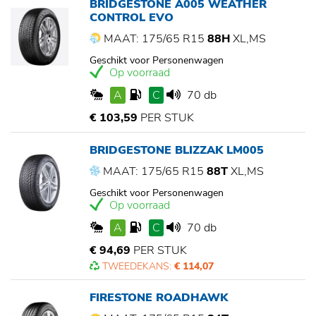
BRIDGESTONE A005 WEATHER
CONTROL EVO
MAAT: 175/65 R15
88H
XL,MS
Geschikt voor Personenwagen
Op voorraad
A
C
70 db
€ 103,59
PER STUK
BRIDGESTONE BLIZZAK LM005
MAAT: 175/65 R15
88T
XL,MS
Geschikt voor Personenwagen
Op voorraad
A
C
70 db
€ 94,69
PER STUK
TWEEDEKANS:
€ 114,07
FIRESTONE ROADHAWK