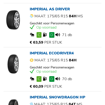
IMPERIAL AS DRIVER
MAAT: 175/65 R15
84H
MS
Geschikt voor Personenwagen
Op voorraad
C
D
71 db
€ 63,59
PER STUK
IMPERIAL ECODRIVER4
MAAT: 175/65 R15
84H
Geschikt voor Personenwagen
Op voorraad
C
D
70 db
€ 60,09
PER STUK
IMPERIAL SNOWDRAGON HP
MAAT: 175/65 R15
84T
MS