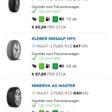
Geschikt voor Personenwagen
Op voorraad
C
D
70 db
€ 65,99
PER STUK
KLEBER KRISALP HP3
MAAT: 175/65 R15
84T
MS
Geschikt voor Personenwagen
Op voorraad
B
D
68 db
€ 87,89
PER STUK
MINERVA AS MASTER
MAAT: 175/65 R15
84H
MS
Geschikt voor Personenwagen
Op voorraad