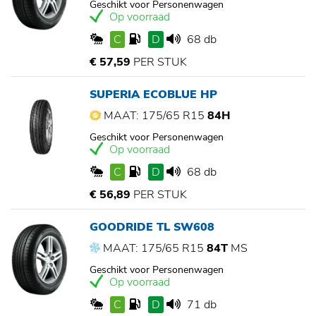
Geschikt voor Personenwagen
Op voorraad
C
D
68 db
€ 57,59
PER STUK
SUPERIA ECOBLUE HP
MAAT: 175/65 R15
84H
Geschikt voor Personenwagen
Op voorraad
C
D
68 db
€ 56,89
PER STUK
GOODRIDE TL SW608
MAAT: 175/65 R15
84T
MS
Geschikt voor Personenwagen
Op voorraad
C
D
71 db