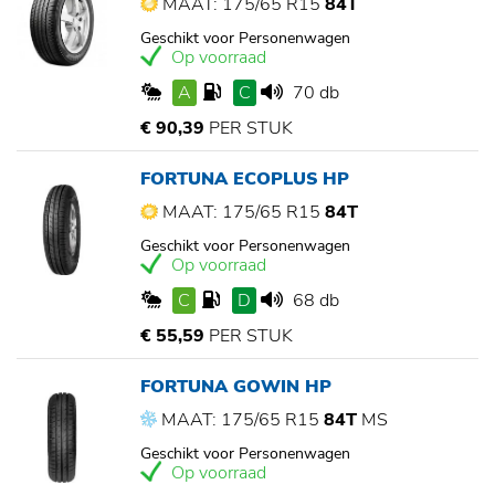
MAAT: 175/65 R15
84T
Geschikt voor Personenwagen
Op voorraad
A
C
70 db
€ 90,39
PER STUK
FORTUNA ECOPLUS HP
MAAT: 175/65 R15
84T
Geschikt voor Personenwagen
Op voorraad
C
D
68 db
€ 55,59
PER STUK
FORTUNA GOWIN HP
MAAT: 175/65 R15
84T
MS
Geschikt voor Personenwagen
Op voorraad