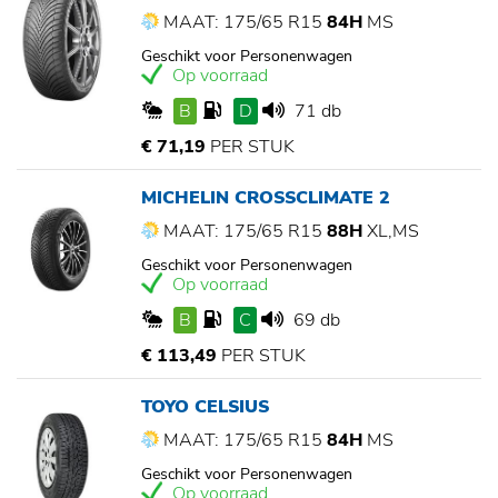
MAAT: 175/65 R15
84H
MS
Geschikt voor Personenwagen
Op voorraad
B
D
71 db
€ 71,19
PER STUK
MICHELIN CROSSCLIMATE 2
MAAT: 175/65 R15
88H
XL,MS
Geschikt voor Personenwagen
Op voorraad
B
C
69 db
€ 113,49
PER STUK
TOYO CELSIUS
MAAT: 175/65 R15
84H
MS
Geschikt voor Personenwagen
Op voorraad