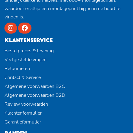
landelijk dekkend netwerk met 600+ montagepunten,
waardoor er altijd een montagepunt bij jou in de buurt te
vinden is.
KLANTENSERVICE
Bestelproces & levering
Veelgestelde vragen
Retourneren
Contact & Service
Algemene voorwaarden B2C
Algemene voorwaarden B2B
Review voorwaarden
Klachtenformulier
Garantieformulier