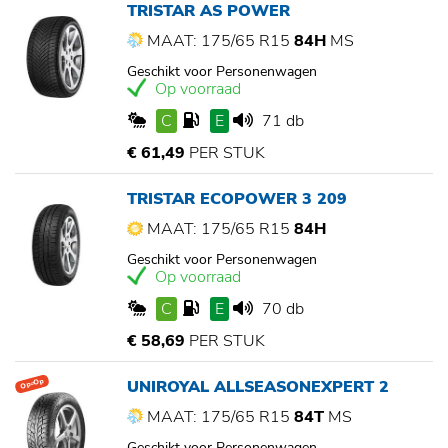
TRISTAR AS POWER
MAAT: 175/65 R15
84H
MS
Geschikt voor Personenwagen
Op voorraad
C
E
71 db
€ 61,49
PER STUK
TRISTAR ECOPOWER 3 209
MAAT: 175/65 R15
84H
Geschikt voor Personenwagen
Op voorraad
C
E
70 db
€ 58,69
PER STUK
UNIROYAL ALLSEASONEXPERT 2
Op=Op
MAAT: 175/65 R15
84T
MS
Geschikt voor Personenwagen