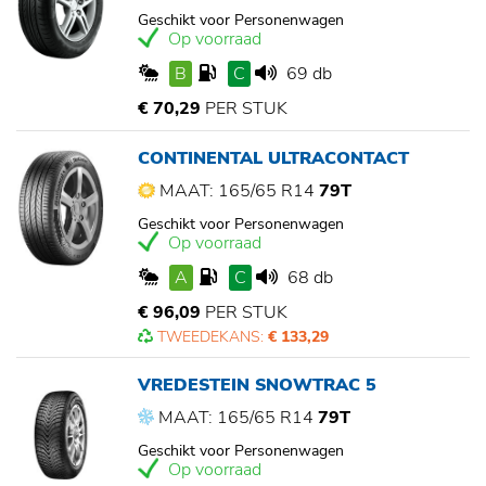
Geschikt voor Personenwagen
Op voorraad
B
C
69 db
€ 70,29
PER STUK
CONTINENTAL ULTRACONTACT
MAAT: 165/65 R14
79T
Geschikt voor Personenwagen
Op voorraad
A
C
68 db
€ 96,09
PER STUK
TWEEDEKANS:
€ 133,29
VREDESTEIN SNOWTRAC 5
MAAT: 165/65 R14
79T
Geschikt voor Personenwagen
Op voorraad