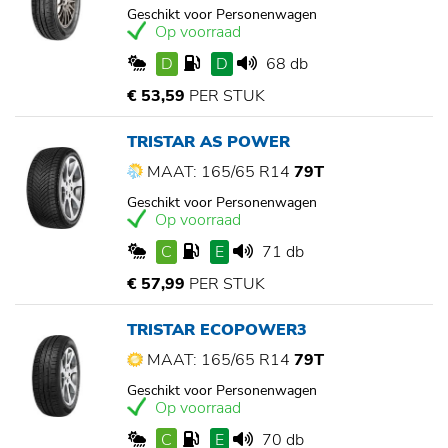
Geschikt voor Personenwagen
Op voorraad
D
D
68 db
€ 53,59
PER STUK
TRISTAR AS POWER
MAAT: 165/65 R14
79T
Geschikt voor Personenwagen
Op voorraad
C
E
71 db
€ 57,99
PER STUK
TRISTAR ECOPOWER3
MAAT: 165/65 R14
79T
Geschikt voor Personenwagen
Op voorraad
C
E
70 db