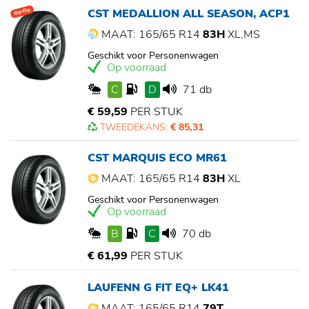
CST MEDALLION ALL SEASON, ACP1
Op=Op
MAAT: 165/65 R14
83H
XL,MS
Geschikt voor Personenwagen
Op voorraad
C
D
71 db
€ 59,59
PER STUK
TWEEDEKANS:
€ 85,31
CST MARQUIS ECO MR61
MAAT: 165/65 R14
83H
XL
Geschikt voor Personenwagen
Op voorraad
B
C
70 db
€ 61,99
PER STUK
LAUFENN G FIT EQ+ LK41
MAAT: 165/65 R14
79T