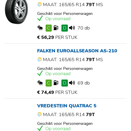
MAAT: 165/65 R14
79T
MS
Geschikt voor Personenwagen
Op voorraad
C
D
70 db
€ 56,29
PER STUK
FALKEN EUROALLSEASON AS-210
MAAT: 165/65 R14
79T
MS
Geschikt voor Personenwagen
Op voorraad
C
D
69 db
€ 74,49
PER STUK
VREDESTEIN QUATRAC 5
MAAT: 165/65 R14
79T
Geschikt voor Personenwagen
Op voorraad