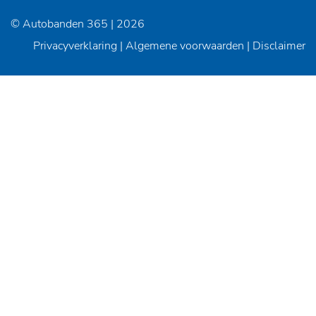
© Autobanden 365 | 2026
Privacyverklaring
|
Algemene voorwaarden
|
Disclaimer