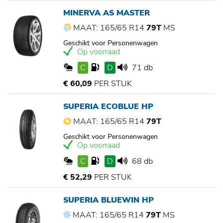
MINERVA AS MASTER
MAAT: 165/65 R14
79T
MS
Geschikt voor Personenwagen
Op voorraad
C
D
71 db
€ 60,09
PER STUK
SUPERIA ECOBLUE HP
MAAT: 165/65 R14
79T
Geschikt voor Personenwagen
Op voorraad
C
D
68 db
€ 52,29
PER STUK
SUPERIA BLUEWIN HP
MAAT: 165/65 R14
79T
MS