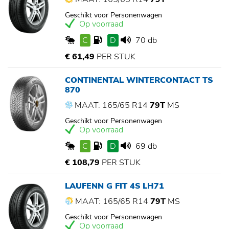
Geschikt voor Personenwagen
Op voorraad
C
D
70 db
€ 61,49
PER STUK
CONTINENTAL WINTERCONTACT TS
870
MAAT: 165/65 R14
79T
MS
Geschikt voor Personenwagen
Op voorraad
C
D
69 db
€ 108,79
PER STUK
LAUFENN G FIT 4S LH71
MAAT: 165/65 R14
79T
MS
Geschikt voor Personenwagen
Op voorraad