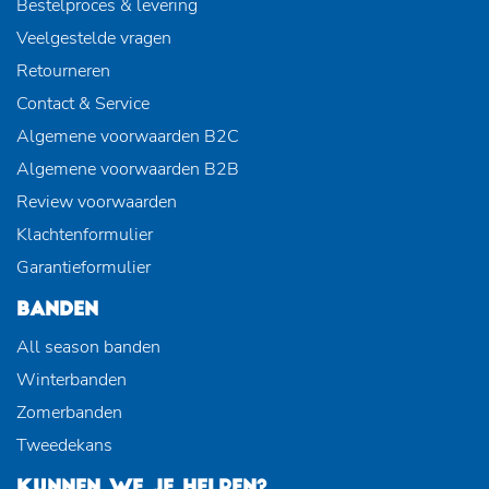
Bestelproces & levering
Veelgestelde vragen
Retourneren
Contact & Service
Algemene voorwaarden B2C
Algemene voorwaarden B2B
Review voorwaarden
Klachtenformulier
Garantieformulier
BANDEN
All season banden
Winterbanden
Zomerbanden
Tweedekans
KUNNEN WE JE HELPEN?