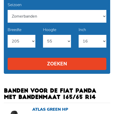
Seizoen
Breedte
Hoogte
Inch
ZOEKEN
BANDEN VOOR DE FIAT PANDA
MET BANDENMAAT 165/65 R14
ATLAS GREEN HP