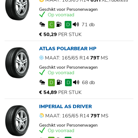
MAAT: 165/65 R14
83H
XL,Tubeless
Geschikt voor Personenwagen
Op voorraad
C
D
71 db
€ 50,29
PER STUK
ATLAS POLARBEAR HP
MAAT: 165/65 R14
79T
MS
Geschikt voor Personenwagen
Op voorraad
D
D
68 db
€ 54,89
PER STUK
IMPERIAL AS DRIVER
MAAT: 165/65 R14
79T
MS
Geschikt voor Personenwagen
Op voorraad