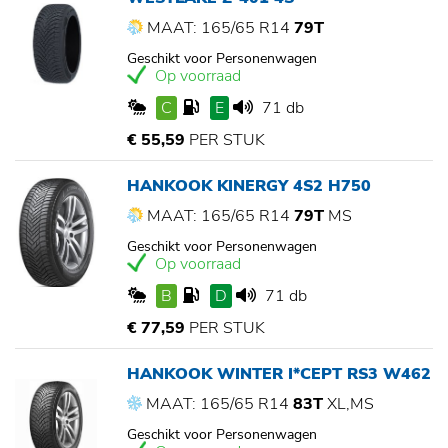
MAAT: 165/65 R14
79T
Geschikt voor Personenwagen
Op voorraad
C
E
71 db
€ 55,59
PER STUK
HANKOOK KINERGY 4S2 H750
MAAT: 165/65 R14
79T
MS
Geschikt voor Personenwagen
Op voorraad
B
D
71 db
€ 77,59
PER STUK
HANKOOK WINTER I*CEPT RS3 W462
MAAT: 165/65 R14
83T
XL,MS
Geschikt voor Personenwagen