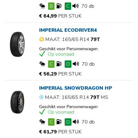
B
C
70 db
€ 64,99
PER STUK
IMPERIAL ECODRIVER4
MAAT: 165/65 R14
79T
Geschikt voor Personenwagen
Op voorraad
C
D
70 db
€ 56,29
PER STUK
IMPERIAL SNOWDRAGON HP
MAAT: 165/65 R14
79T
MS
Geschikt voor Personenwagen
Op voorraad
C
D
70 db
€ 61,79
PER STUK