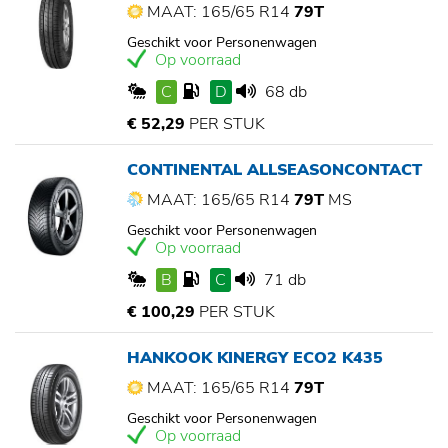
MAAT: 165/65 R14
79T
Geschikt voor Personenwagen
Op voorraad
C
D
68 db
€ 52,29
PER STUK
CONTINENTAL ALLSEASONCONTACT
MAAT: 165/65 R14
79T
MS
Geschikt voor Personenwagen
Op voorraad
B
C
71 db
€ 100,29
PER STUK
HANKOOK KINERGY ECO2 K435
MAAT: 165/65 R14
79T
Geschikt voor Personenwagen
Op voorraad