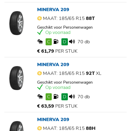
MINERVA 209
MAAT: 185/65 R15
88T
Geschikt voor Personenwagen
Op voorraad
C
D
70 db
€ 61,79
PER STUK
MINERVA 209
MAAT: 185/65 R15
92T
XL
Geschikt voor Personenwagen
Op voorraad
C
D
70 db
€ 63,59
PER STUK
MINERVA 209
MAAT: 185/65 R15
88H