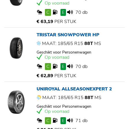
Op voorraad
C
E
70 db
€ 63,19
PER STUK
TRISTAR SNOWPOWER HP
MAAT: 185/65 R15
88T
MS
Geschikt voor Personenwagen
Op voorraad
C
E
70 db
€ 62,89
PER STUK
UNIROYAL ALLSEASONEXPERT 2
MAAT: 185/65 R15
88T
MS
Geschikt voor Personenwagen
Op voorraad
C
E
71 db