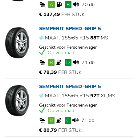
A
B
70 db
€ 137,49
PER STUK
SEMPERIT SPEED-GRIP 5
MAAT: 185/65 R15
88T
MS
Geschikt voor Personenwagen
Op voorraad
B
D
71 db
€ 78,39
PER STUK
SEMPERIT SPEED-GRIP 5
MAAT: 185/65 R15
92T
XL,MS
Geschikt voor Personenwagen
Op voorraad
B
C
71 db
€ 80,79
PER STUK