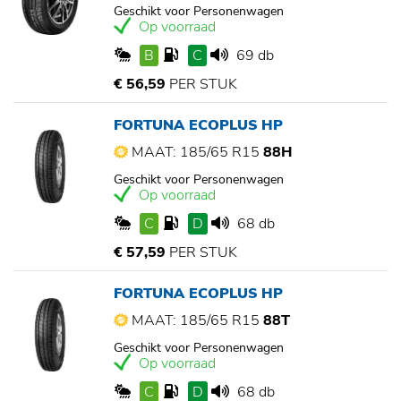
Geschikt voor Personenwagen
Op voorraad
B
C
69 db
€ 56,59
PER STUK
FORTUNA ECOPLUS HP
MAAT: 185/65 R15
88H
Geschikt voor Personenwagen
Op voorraad
C
D
68 db
€ 57,59
PER STUK
FORTUNA ECOPLUS HP
MAAT: 185/65 R15
88T
Geschikt voor Personenwagen
Op voorraad
C
D
68 db