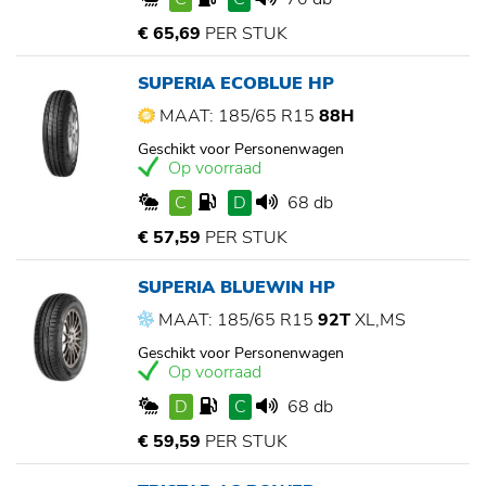
€ 65,69
PER STUK
SUPERIA ECOBLUE HP
MAAT: 185/65 R15
88H
Geschikt voor Personenwagen
Op voorraad
C
D
68 db
€ 57,59
PER STUK
SUPERIA BLUEWIN HP
MAAT: 185/65 R15
92T
XL,MS
Geschikt voor Personenwagen
Op voorraad
D
C
68 db
€ 59,59
PER STUK