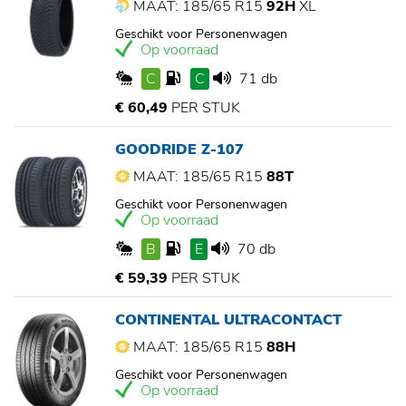
MAAT: 185/65 R15
92H
XL
Geschikt voor Personenwagen
Op voorraad
C
C
71 db
€ 60,49
PER STUK
GOODRIDE Z-107
MAAT: 185/65 R15
88T
Geschikt voor Personenwagen
Op voorraad
B
E
70 db
€ 59,39
PER STUK
CONTINENTAL ULTRACONTACT
MAAT: 185/65 R15
88H
Geschikt voor Personenwagen
Op voorraad