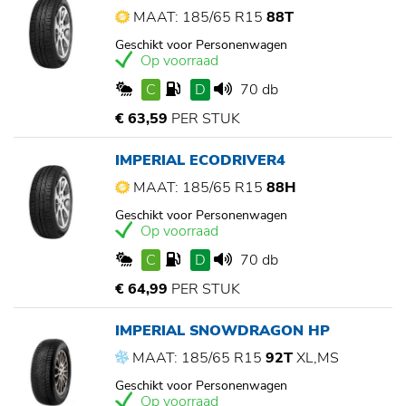
MAAT: 185/65 R15
88T
Geschikt voor Personenwagen
Op voorraad
C
D
70 db
€ 63,59
PER STUK
IMPERIAL ECODRIVER4
MAAT: 185/65 R15
88H
Geschikt voor Personenwagen
Op voorraad
C
D
70 db
€ 64,99
PER STUK
IMPERIAL SNOWDRAGON HP
MAAT: 185/65 R15
92T
XL,MS
Geschikt voor Personenwagen
Op voorraad