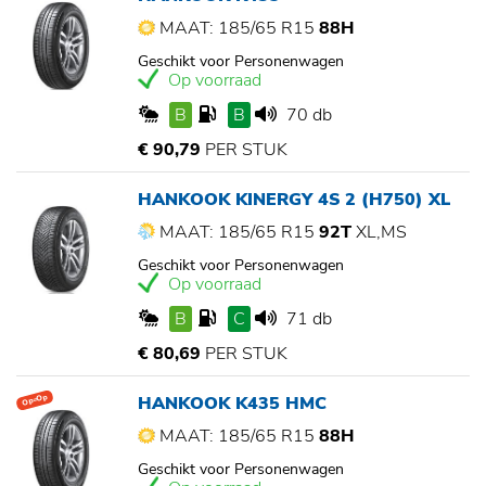
MAAT: 185/65 R15
88H
Geschikt voor Personenwagen
Op voorraad
B
B
70 db
€ 90,79
PER STUK
HANKOOK KINERGY 4S 2 (H750) XL
MAAT: 185/65 R15
92T
XL,MS
Geschikt voor Personenwagen
Op voorraad
B
C
71 db
€ 80,69
PER STUK
HANKOOK K435 HMC
Op=Op
MAAT: 185/65 R15
88H
Geschikt voor Personenwagen