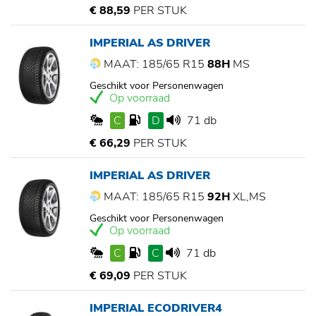
€ 88,59
PER STUK
IMPERIAL AS DRIVER
MAAT: 185/65 R15
88H
MS
Geschikt voor Personenwagen
Op voorraad
C
D
71 db
€ 66,29
PER STUK
IMPERIAL AS DRIVER
MAAT: 185/65 R15
92H
XL,MS
Geschikt voor Personenwagen
Op voorraad
C
C
71 db
€ 69,09
PER STUK
IMPERIAL ECODRIVER4