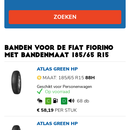
ZOEKEN
BANDEN VOOR DE FIAT FIORINO
MET BANDENMAAT 185/65 R15
ATLAS GREEN HP
MAAT: 185/65 R15
88H
Geschikt voor Personenwagen
Op voorraad
C
D
68 db
€ 58,19
PER STUK
ATLAS GREEN HP