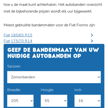
hoe u de maat kunt achterhalen. Het autobanden-overzicht
met de bijbehorende prijzen wordt elk uur bijgewerkt.
Meest gebruikte bandenmaten voor de Fiat Fiorino zijn:
Fiat
185/65 R15
Fiat
175/70 R14
GEEF DE BANDENMAAT VAN UW
HUIDIGE AUTOBANDEN OP
Seizoen
Breedte
Hoogte
Inch