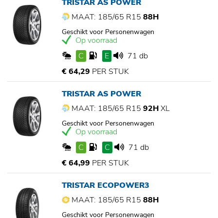
TRISTAR AS POWER
MAAT: 185/65 R15
88H
Geschikt voor Personenwagen
Op voorraad
C
E
71 db
€ 64,29
PER STUK
TRISTAR AS POWER
MAAT: 185/65 R15
92H
XL
Geschikt voor Personenwagen
Op voorraad
C
C
71 db
€ 64,99
PER STUK
TRISTAR ECOPOWER3
MAAT: 185/65 R15
88H
Geschikt voor Personenwagen