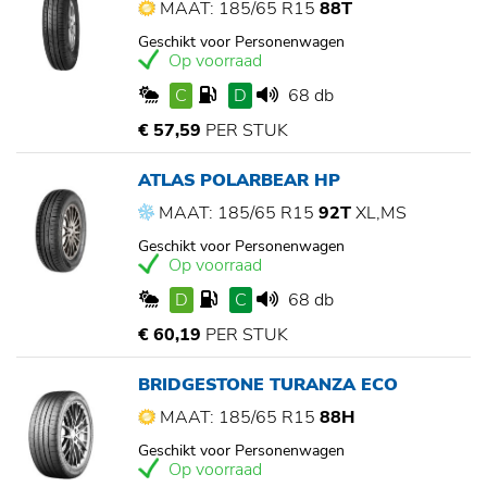
MAAT: 185/65 R15
88T
Geschikt voor Personenwagen
Op voorraad
C
D
68 db
€ 57,59
PER STUK
ATLAS POLARBEAR HP
MAAT: 185/65 R15
92T
XL,MS
Geschikt voor Personenwagen
Op voorraad
D
C
68 db
€ 60,19
PER STUK
BRIDGESTONE TURANZA ECO
MAAT: 185/65 R15
88H
Geschikt voor Personenwagen
Op voorraad