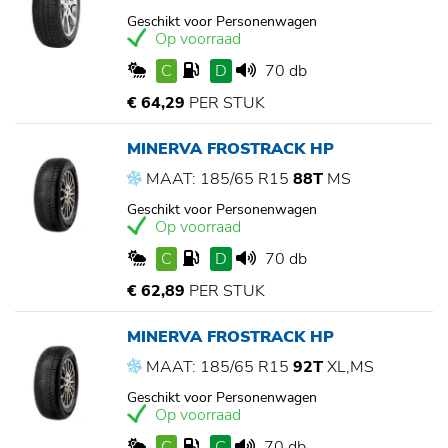
Geschikt voor Personenwagen
Op voorraad
C
D
70 db
€ 64,29
PER STUK
MINERVA FROSTRACK HP
MAAT: 185/65 R15
88T
MS
Geschikt voor Personenwagen
Op voorraad
C
D
70 db
€ 62,89
PER STUK
MINERVA FROSTRACK HP
MAAT: 185/65 R15
92T
XL,MS
Geschikt voor Personenwagen
Op voorraad
C
C
70 db