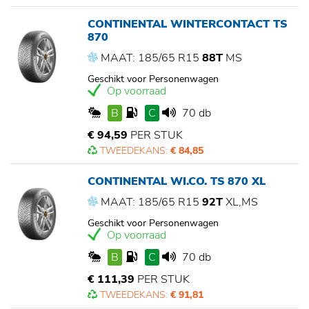
CONTINENTAL WINTERCONTACT TS
870
MAAT: 185/65 R15
88T
MS
Geschikt voor Personenwagen
Op voorraad
B
C
70 db
€ 94,59
PER STUK
TWEEDEKANS:
€ 84,85
CONTINENTAL WI.CO. TS 870 XL
MAAT: 185/65 R15
92T
XL,MS
Geschikt voor Personenwagen
Op voorraad
B
C
70 db
€ 111,39
PER STUK
TWEEDEKANS:
€ 91,81