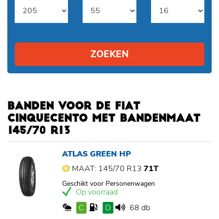
ZOEKEN
BANDEN VOOR DE FIAT
CINQUECENTO MET BANDENMAAT
145/70 R13
ATLAS GREEN HP
MAAT: 145/70 R13
71T
Geschikt voor Personenwagen
Op voorraad
C
D
68 db