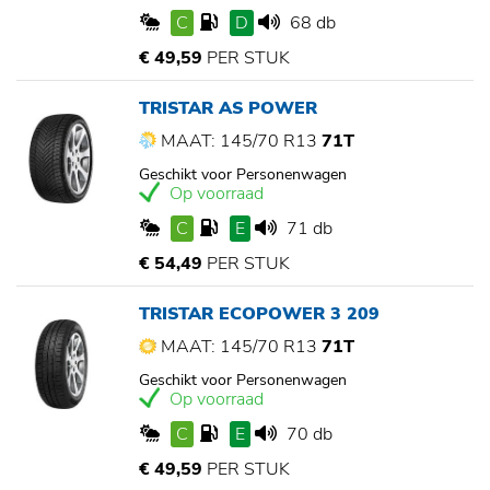
C
D
68 db
€ 49,59
PER STUK
TRISTAR AS POWER
MAAT: 145/70 R13
71T
Geschikt voor Personenwagen
Op voorraad
C
E
71 db
€ 54,49
PER STUK
TRISTAR ECOPOWER 3 209
MAAT: 145/70 R13
71T
Geschikt voor Personenwagen
Op voorraad
C
E
70 db
€ 49,59
PER STUK