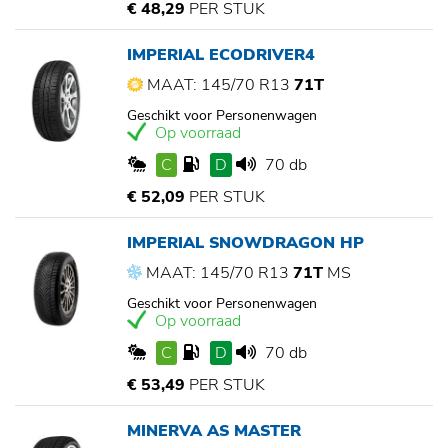
€ 48,29
PER STUK
IMPERIAL ECODRIVER4
MAAT: 145/70 R13
71T
Geschikt voor Personenwagen
Op voorraad
C
D
70 db
€ 52,09
PER STUK
IMPERIAL SNOWDRAGON HP
MAAT: 145/70 R13
71T
MS
Geschikt voor Personenwagen
Op voorraad
C
D
70 db
€ 53,49
PER STUK
MINERVA AS MASTER