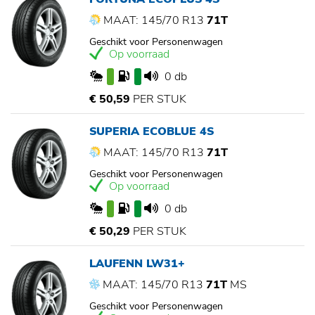
MAAT: 145/70 R13
71T
Geschikt voor Personenwagen
Op voorraad
0 db
€ 50,59
PER STUK
SUPERIA ECOBLUE 4S
MAAT: 145/70 R13
71T
Geschikt voor Personenwagen
Op voorraad
0 db
€ 50,29
PER STUK
LAUFENN LW31+
MAAT: 145/70 R13
71T
MS
Geschikt voor Personenwagen