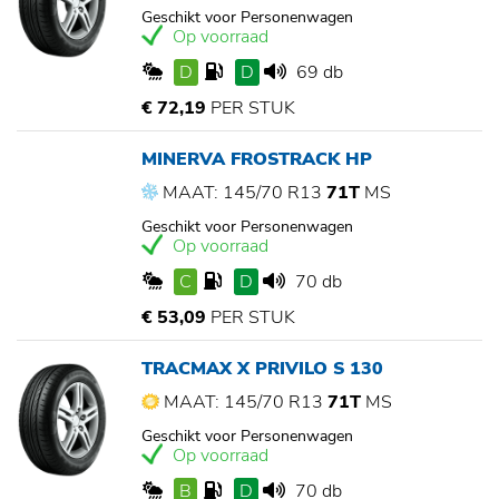
Geschikt voor Personenwagen
Op voorraad
D
D
69 db
€ 72,19
PER STUK
MINERVA FROSTRACK HP
MAAT: 145/70 R13
71T
MS
Geschikt voor Personenwagen
Op voorraad
C
D
70 db
€ 53,09
PER STUK
TRACMAX X PRIVILO S 130
MAAT: 145/70 R13
71T
MS
Geschikt voor Personenwagen
Op voorraad
B
D
70 db