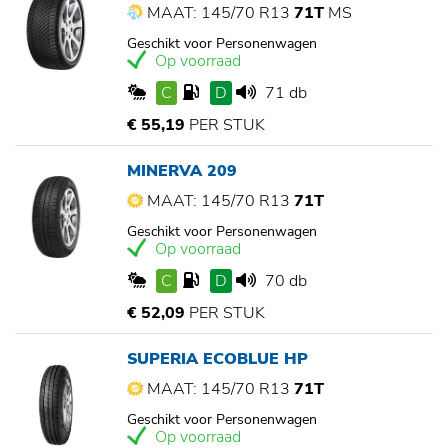
MAAT: 145/70 R13
71T
MS
Geschikt voor Personenwagen
Op voorraad
C
D
71 db
€ 55,19
PER STUK
MINERVA 209
MAAT: 145/70 R13
71T
Geschikt voor Personenwagen
Op voorraad
C
D
70 db
€ 52,09
PER STUK
SUPERIA ECOBLUE HP
MAAT: 145/70 R13
71T
Geschikt voor Personenwagen
Op voorraad