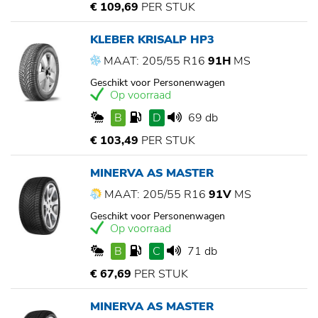
€ 109,69
PER STUK
KLEBER KRISALP HP3
MAAT: 205/55 R16
91H
MS
Geschikt voor Personenwagen
Op voorraad
B
D
69 db
€ 103,49
PER STUK
MINERVA AS MASTER
MAAT: 205/55 R16
91V
MS
Geschikt voor Personenwagen
Op voorraad
B
C
71 db
€ 67,69
PER STUK
MINERVA AS MASTER