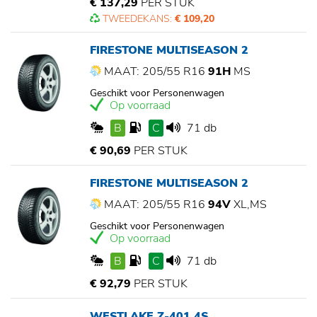
€ 137,29
PER STUK
TWEEDEKANS:
€ 109,20
FIRESTONE MULTISEASON 2
MAAT: 205/55 R16
91H
MS
Geschikt voor Personenwagen
Op voorraad
B
C
71 db
€ 90,69
PER STUK
FIRESTONE MULTISEASON 2
MAAT: 205/55 R16
94V
XL,MS
Geschikt voor Personenwagen
Op voorraad
B
C
71 db
€ 92,79
PER STUK
WESTLAKE Z-401 4S