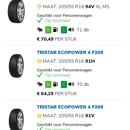
MAAT: 205/55 R16
94V
XL,MS
Geschikt voor Personenwagen
Op voorraad
B
C
71 db
€ 70,49
PER STUK
TRISTAR ECOPOWER 4 F209
MAAT: 205/55 R16
91H
Geschikt voor Personenwagen
Op voorraad
B
C
70 db
€ 64,29
PER STUK
TRISTAR ECOPOWER 4 F209
MAAT: 205/55 R16
91V
Geschikt voor Personenwagen
Op voorraad