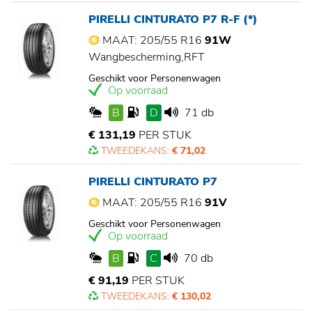
PIRELLI CINTURATO P7 R-F (*)
MAAT: 205/55 R16
91W
Wangbescherming,RFT
Geschikt voor Personenwagen
Op voorraad
B
D
71 db
€ 131,19
PER STUK
TWEEDEKANS:
€ 71,02
PIRELLI CINTURATO P7
MAAT: 205/55 R16
91V
Geschikt voor Personenwagen
Op voorraad
B
C
70 db
€ 91,19
PER STUK
TWEEDEKANS:
€ 130,02