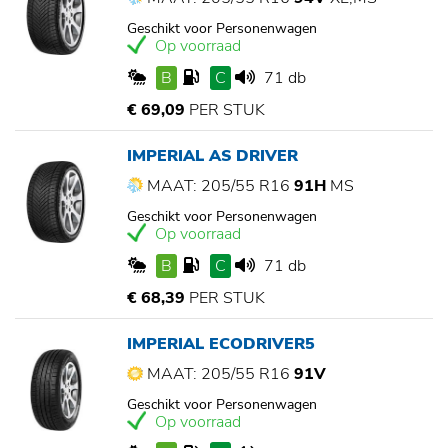
Geschikt voor Personenwagen
Op voorraad
B
C
71 db
€ 69,09
PER STUK
IMPERIAL AS DRIVER
MAAT: 205/55 R16
91H
MS
Geschikt voor Personenwagen
Op voorraad
B
C
71 db
€ 68,39
PER STUK
IMPERIAL ECODRIVER5
MAAT: 205/55 R16
91V
Geschikt voor Personenwagen
Op voorraad