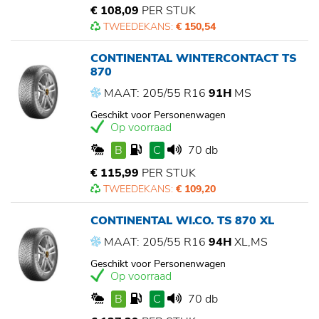
€ 108,09
PER STUK
TWEEDEKANS:
€ 150,54
CONTINENTAL WINTERCONTACT TS
870
MAAT: 205/55 R16
91H
MS
Geschikt voor Personenwagen
Op voorraad
B
C
70 db
€ 115,99
PER STUK
TWEEDEKANS:
€ 109,20
CONTINENTAL WI.CO. TS 870 XL
MAAT: 205/55 R16
94H
XL,MS
Geschikt voor Personenwagen
Op voorraad
B
C
70 db