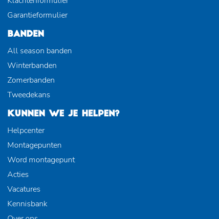
Klachtenformulier
Garantieformulier
BANDEN
All season banden
Winterbanden
Zomerbanden
Tweedekans
KUNNEN WE JE HELPEN?
Helpcenter
Montagepunten
Word montagepunt
Acties
Vacatures
Kennisbank
Over ons