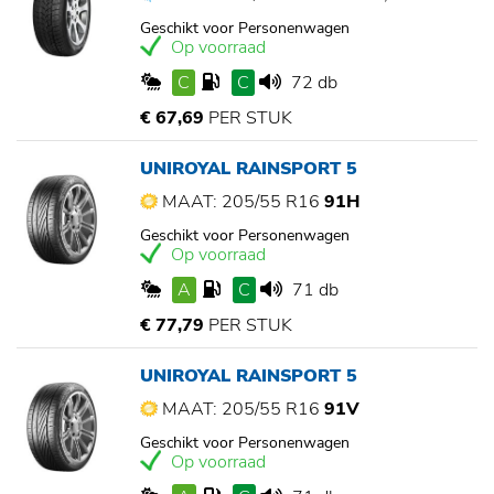
Geschikt voor Personenwagen
Op voorraad
C
C
72 db
€ 67,69
PER STUK
UNIROYAL RAINSPORT 5
MAAT: 205/55 R16
91H
Geschikt voor Personenwagen
Op voorraad
A
C
71 db
€ 77,79
PER STUK
UNIROYAL RAINSPORT 5
MAAT: 205/55 R16
91V
Geschikt voor Personenwagen
Op voorraad