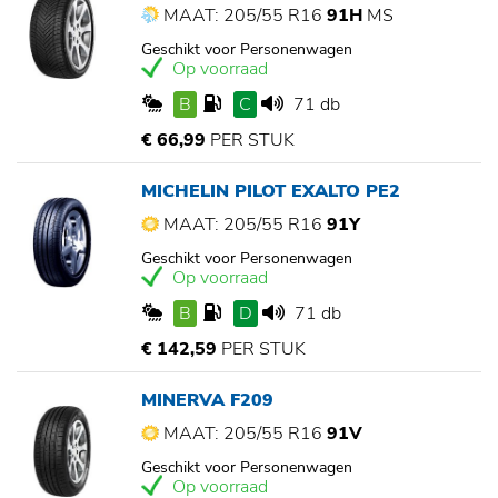
MAAT: 205/55 R16
91H
MS
Geschikt voor Personenwagen
Op voorraad
B
C
71 db
€ 66,99
PER STUK
MICHELIN PILOT EXALTO PE2
MAAT: 205/55 R16
91Y
Geschikt voor Personenwagen
Op voorraad
B
D
71 db
€ 142,59
PER STUK
MINERVA F209
MAAT: 205/55 R16
91V
Geschikt voor Personenwagen
Op voorraad