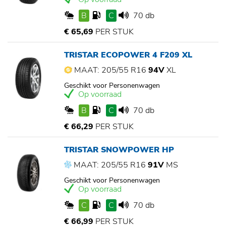
B
C
70 db
€ 65,69
PER STUK
TRISTAR ECOPOWER 4 F209 XL
MAAT: 205/55 R16
94V
XL
Geschikt voor Personenwagen
Op voorraad
B
C
70 db
€ 66,29
PER STUK
TRISTAR SNOWPOWER HP
MAAT: 205/55 R16
91V
MS
Geschikt voor Personenwagen
Op voorraad
C
C
70 db
€ 66,99
PER STUK