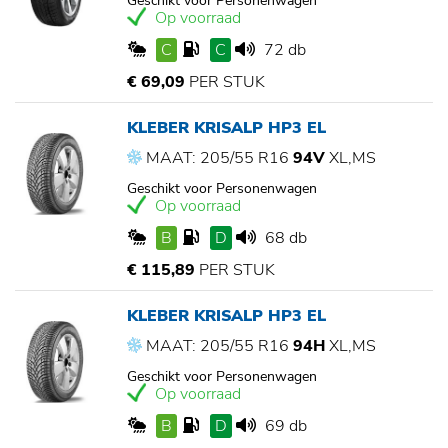
Geschikt voor Personenwagen
Op voorraad
C
C
72 db
€ 69,09
PER STUK
KLEBER KRISALP HP3 EL
MAAT: 205/55 R16
94V
XL,MS
Geschikt voor Personenwagen
Op voorraad
B
D
68 db
€ 115,89
PER STUK
KLEBER KRISALP HP3 EL
MAAT: 205/55 R16
94H
XL,MS
Geschikt voor Personenwagen
Op voorraad
B
D
69 db