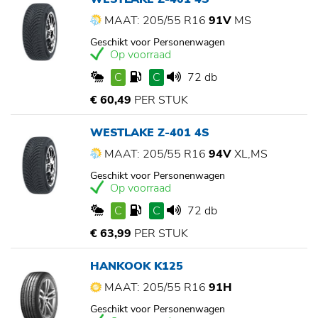
MAAT: 205/55 R16
91V
MS
Geschikt voor Personenwagen
Op voorraad
C
C
72 db
€ 60,49
PER STUK
WESTLAKE Z-401 4S
MAAT: 205/55 R16
94V
XL,MS
Geschikt voor Personenwagen
Op voorraad
C
C
72 db
€ 63,99
PER STUK
HANKOOK K125
MAAT: 205/55 R16
91H
Geschikt voor Personenwagen