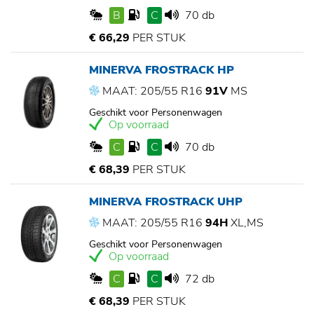
B
C
70 db
€ 66,29
PER STUK
MINERVA FROSTRACK HP
MAAT: 205/55 R16
91V
MS
Geschikt voor Personenwagen
Op voorraad
C
C
70 db
€ 68,39
PER STUK
MINERVA FROSTRACK UHP
MAAT: 205/55 R16
94H
XL,MS
Geschikt voor Personenwagen
Op voorraad
C
C
72 db
€ 68,39
PER STUK