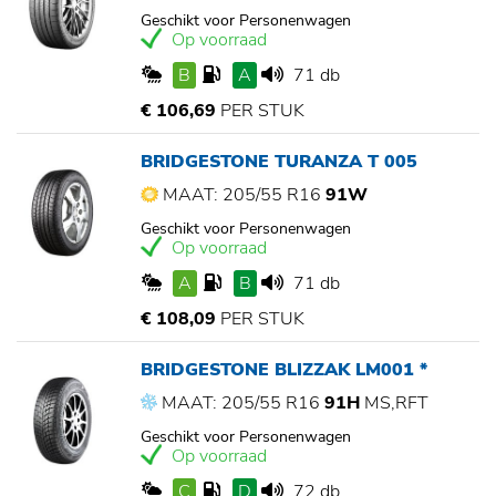
Geschikt voor Personenwagen
Op voorraad
B
A
71 db
€ 106,69
PER STUK
BRIDGESTONE TURANZA T 005
MAAT: 205/55 R16
91W
Geschikt voor Personenwagen
Op voorraad
A
B
71 db
€ 108,09
PER STUK
BRIDGESTONE BLIZZAK LM001 *
MAAT: 205/55 R16
91H
MS,RFT
Geschikt voor Personenwagen
Op voorraad
C
D
72 db