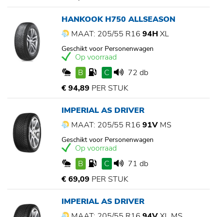
HANKOOK H750 ALLSEASON
MAAT: 205/55 R16
94H
XL
Geschikt voor Personenwagen
Op voorraad
B
C
72 db
€ 94,89
PER STUK
IMPERIAL AS DRIVER
MAAT: 205/55 R16
91V
MS
Geschikt voor Personenwagen
Op voorraad
B
C
71 db
€ 69,09
PER STUK
IMPERIAL AS DRIVER
MAAT: 205/55 R16
94V
XL,MS