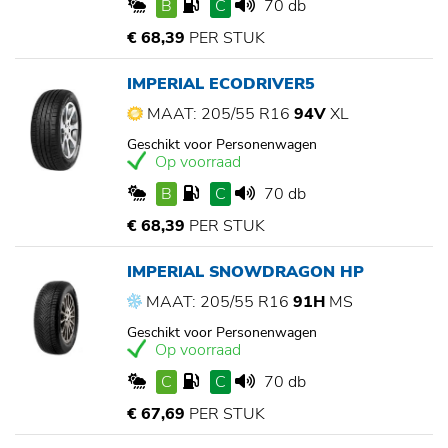
B
C
70 db
€ 68,39
PER STUK
IMPERIAL ECODRIVER5
MAAT: 205/55 R16
94V
XL
Geschikt voor Personenwagen
Op voorraad
B
C
70 db
€ 68,39
PER STUK
IMPERIAL SNOWDRAGON HP
MAAT: 205/55 R16
91H
MS
Geschikt voor Personenwagen
Op voorraad
C
C
70 db
€ 67,69
PER STUK