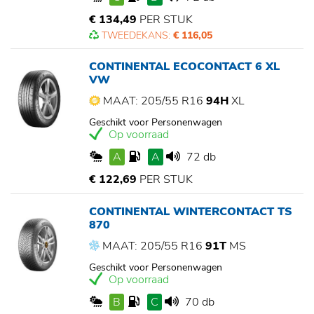
€ 134,49
PER STUK
TWEEDEKANS:
€ 116,05
CONTINENTAL ECOCONTACT 6 XL
VW
MAAT: 205/55 R16
94H
XL
Geschikt voor Personenwagen
Op voorraad
A
A
72 db
€ 122,69
PER STUK
CONTINENTAL WINTERCONTACT TS
870
MAAT: 205/55 R16
91T
MS
Geschikt voor Personenwagen
Op voorraad
B
C
70 db