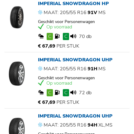
IMPERIAL SNOWDRAGON HP
MAAT: 205/55 R16
91V
MS
Geschikt voor Personenwagen
Op voorraad
C
C
70 db
€ 67,69
PER STUK
IMPERIAL SNOWDRAGON UHP
MAAT: 205/55 R16
91H
MS
Geschikt voor Personenwagen
Op voorraad
C
C
72 db
€ 67,69
PER STUK
IMPERIAL SNOWDRAGON UHP
MAAT: 205/55 R16
94H
XL,MS