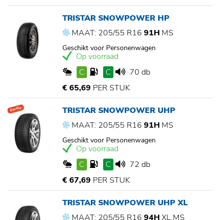
TRISTAR SNOWPOWER HP
MAAT: 205/55 R16
91H
MS
Geschikt voor Personenwagen
Op voorraad
C
C
70 db
€ 65,69
PER STUK
TRISTAR SNOWPOWER UHP
Op=Op
MAAT: 205/55 R16
91H
MS
Geschikt voor Personenwagen
Op voorraad
C
C
72 db
€ 67,69
PER STUK
TRISTAR SNOWPOWER UHP XL
MAAT: 205/55 R16
94H
XL,MS