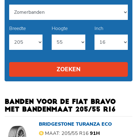
Breedte
Hoogte
Inch
ZOEKEN
BANDEN VOOR DE FIAT BRAVO
MET BANDENMAAT 205/55 R16
BRIDGESTONE TURANZA ECO
MAAT: 205/55 R16
91H