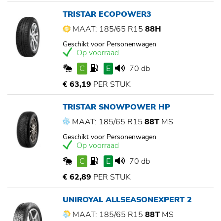
TRISTAR ECOPOWER3
MAAT: 185/65 R15
88H
Geschikt voor Personenwagen
Op voorraad
C
E
70 db
€ 63,19
PER STUK
TRISTAR SNOWPOWER HP
MAAT: 185/65 R15
88T
MS
Geschikt voor Personenwagen
Op voorraad
C
E
70 db
€ 62,89
PER STUK
UNIROYAL ALLSEASONEXPERT 2
MAAT: 185/65 R15
88T
MS