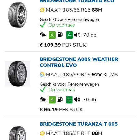
BRIDGESTONE TURANZA ECO
MAAT: 185/65 R15
88H
Geschikt voor Personenwagen
Op voorraad
A
A
70 db
€ 109,39
PER STUK
BRIDGESTONE A005 WEATHER
CONTROL EVO
MAAT: 185/65 R15
92V
XL,MS
Geschikt voor Personenwagen
Op voorraad
A
C
70 db
€ 96,19
PER STUK
BRIDGESTONE TURANZA T 005
MAAT: 185/65 R15
88H