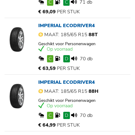
C
C
71 db
€ 69,09
PER STUK
IMPERIAL ECODRIVER4
MAAT: 185/65 R15
88T
Geschikt voor Personenwagen
Op voorraad
C
D
70 db
€ 63,59
PER STUK
IMPERIAL ECODRIVER4
MAAT: 185/65 R15
88H
Geschikt voor Personenwagen
Op voorraad
C
D
70 db
€ 64,99
PER STUK