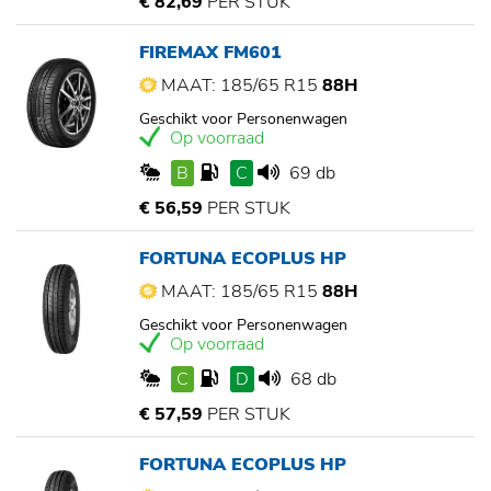
€ 82,69
PER STUK
FIREMAX FM601
MAAT: 185/65 R15
88H
Geschikt voor Personenwagen
Op voorraad
B
C
69 db
€ 56,59
PER STUK
FORTUNA ECOPLUS HP
MAAT: 185/65 R15
88H
Geschikt voor Personenwagen
Op voorraad
C
D
68 db
€ 57,59
PER STUK
FORTUNA ECOPLUS HP