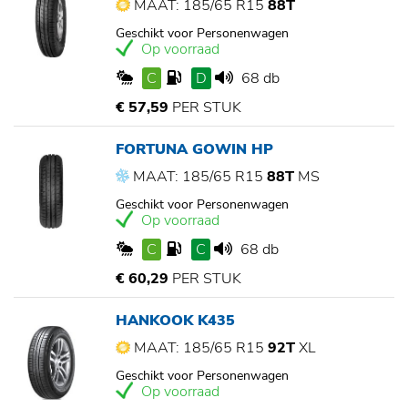
MAAT: 185/65 R15
88T
Geschikt voor Personenwagen
Op voorraad
C
D
68 db
€ 57,59
PER STUK
FORTUNA GOWIN HP
MAAT: 185/65 R15
88T
MS
Geschikt voor Personenwagen
Op voorraad
C
C
68 db
€ 60,29
PER STUK
HANKOOK K435
MAAT: 185/65 R15
92T
XL
Geschikt voor Personenwagen
Op voorraad