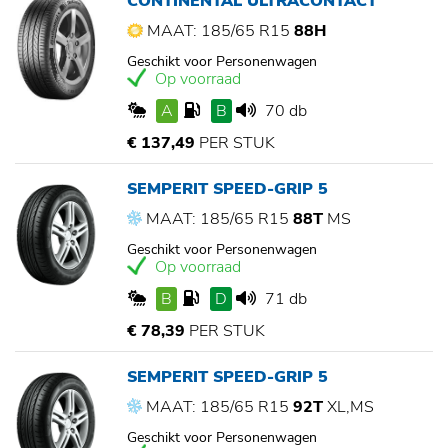
CONTINENTAL ULTRACONTACT
MAAT: 185/65 R15
88H
Geschikt voor Personenwagen
Op voorraad
A
B
70 db
€ 137,49
PER STUK
SEMPERIT SPEED-GRIP 5
MAAT: 185/65 R15
88T
MS
Geschikt voor Personenwagen
Op voorraad
B
D
71 db
€ 78,39
PER STUK
SEMPERIT SPEED-GRIP 5
MAAT: 185/65 R15
92T
XL,MS
Geschikt voor Personenwagen