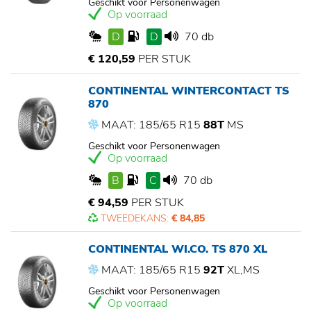
Geschikt voor Personenwagen
Op voorraad
D
D
70 db
€ 120,59
PER STUK
CONTINENTAL WINTERCONTACT TS
870
MAAT: 185/65 R15
88T
MS
Geschikt voor Personenwagen
Op voorraad
B
C
70 db
€ 94,59
PER STUK
TWEEDEKANS:
€ 84,85
CONTINENTAL WI.CO. TS 870 XL
MAAT: 185/65 R15
92T
XL,MS
Geschikt voor Personenwagen
Op voorraad