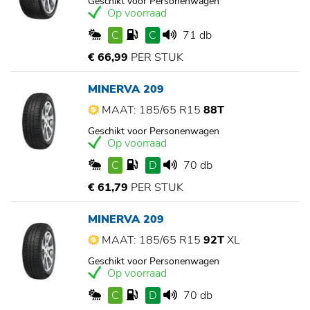
Geschikt voor Personenwagen
Op voorraad
C
C
71 db
€ 66,99
PER STUK
MINERVA 209
MAAT: 185/65 R15
88T
Geschikt voor Personenwagen
Op voorraad
C
D
70 db
€ 61,79
PER STUK
MINERVA 209
MAAT: 185/65 R15
92T
XL
Geschikt voor Personenwagen
Op voorraad
C
D
70 db