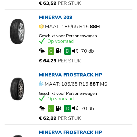
€ 63,59
PER STUK
MINERVA 209
MAAT: 185/65 R15
88H
Geschikt voor Personenwagen
Op voorraad
C
D
70 db
€ 64,29
PER STUK
MINERVA FROSTRACK HP
MAAT: 185/65 R15
88T
MS
Geschikt voor Personenwagen
Op voorraad
C
D
70 db
€ 62,89
PER STUK
MINERVA FROSTRACK HP