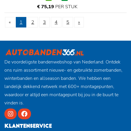
€ 75,19
PER STUK
«
1
2
3
4
5
»
De voordeligste bandenwebshop van Nederland. Ontdek
ons ruim assortiment nieuwe- en gebruikte zomerbanden,
winterbanden en allseason banden. We hebben een
landelijk dekkend netwerk met 600+ montagepunten,
waardoor er altijd een montagepunt bij jou in de buurt te
vinden is.
KLANTENSERVICE