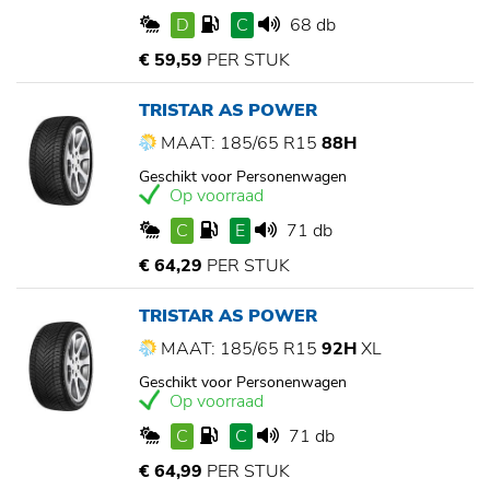
D
C
68 db
€ 59,59
PER STUK
TRISTAR AS POWER
MAAT: 185/65 R15
88H
Geschikt voor Personenwagen
Op voorraad
C
E
71 db
€ 64,29
PER STUK
TRISTAR AS POWER
MAAT: 185/65 R15
92H
XL
Geschikt voor Personenwagen
Op voorraad
C
C
71 db
€ 64,99
PER STUK