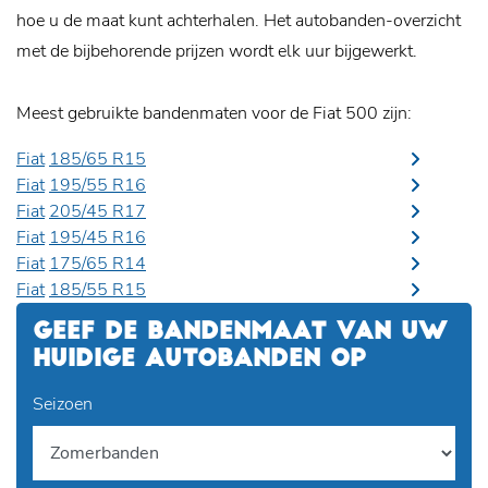
hoe u de maat kunt achterhalen. Het autobanden-overzicht
met de bijbehorende prijzen wordt elk uur bijgewerkt.
Meest gebruikte bandenmaten voor de Fiat 500 zijn:
Fiat
185/65 R15
Fiat
195/55 R16
Fiat
205/45 R17
Fiat
195/45 R16
Fiat
175/65 R14
Fiat
185/55 R15
GEEF DE BANDENMAAT VAN UW
HUIDIGE AUTOBANDEN OP
Seizoen