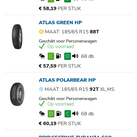
€ 58,19
PER STUK
ATLAS GREEN HP
MAAT: 185/65 R15
88T
Geschikt voor Personenwagen
Op voorraad
C
D
68 db
€ 57,59
PER STUK
ATLAS POLARBEAR HP
MAAT: 185/65 R15
92T
XL,MS
Geschikt voor Personenwagen
Op voorraad
D
C
68 db
€ 60,19
PER STUK