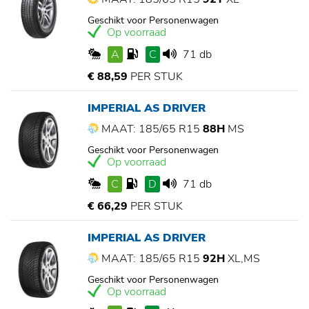
Geschikt voor Personenwagen
Op voorraad
A
C
71 db
€ 88,59
PER STUK
IMPERIAL AS DRIVER
MAAT: 185/65 R15
88H
MS
Geschikt voor Personenwagen
Op voorraad
C
D
71 db
€ 66,29
PER STUK
IMPERIAL AS DRIVER
MAAT: 185/65 R15
92H
XL,MS
Geschikt voor Personenwagen
Op voorraad