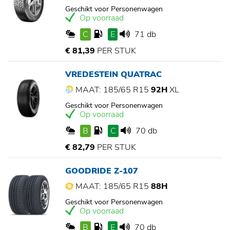
Geschikt voor Personenwagen
Op voorraad
C
E
71 db
€ 81,39
PER STUK
VREDESTEIN QUATRAC
MAAT: 185/65 R15
92H
XL
Geschikt voor Personenwagen
Op voorraad
B
C
70 db
€ 82,79
PER STUK
GOODRIDE Z-107
MAAT: 185/65 R15
88H
Geschikt voor Personenwagen
Op voorraad
B
E
70 db