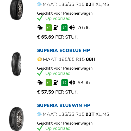
MAAT: 185/65 R15
92T
XL,MS
Geschikt voor Personenwagen
Op voorraad
C
C
70 db
€ 65,69
PER STUK
SUPERIA ECOBLUE HP
MAAT: 185/65 R15
88H
Geschikt voor Personenwagen
Op voorraad
C
D
68 db
€ 57,59
PER STUK
SUPERIA BLUEWIN HP
MAAT: 185/65 R15
92T
XL,MS
Geschikt voor Personenwagen
Op voorraad