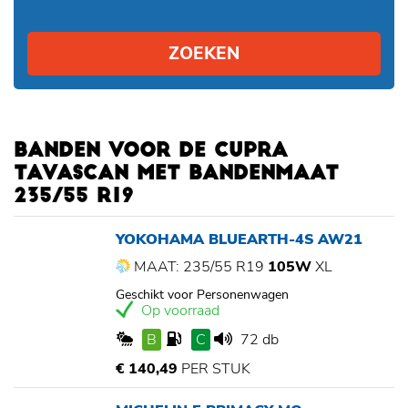
ZOEKEN
BANDEN VOOR DE CUPRA
TAVASCAN MET BANDENMAAT
235/55 R19
YOKOHAMA BLUEARTH-4S AW21
MAAT: 235/55 R19
105W
XL
Geschikt voor Personenwagen
Op voorraad
B
C
72 db
€ 140,49
PER STUK