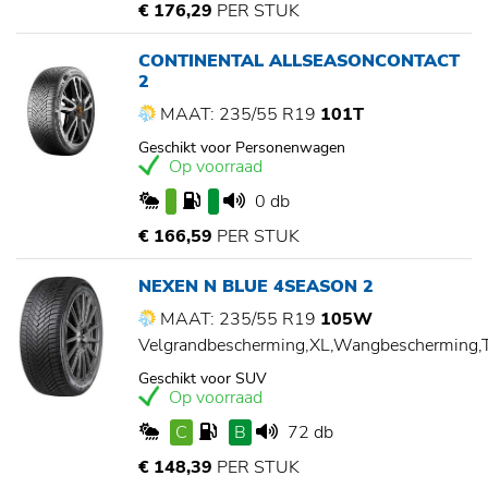
€ 176,29
PER STUK
CONTINENTAL ALLSEASONCONTACT
2
MAAT: 235/55 R19
101T
Geschikt voor Personenwagen
Op voorraad
0 db
€ 166,59
PER STUK
NEXEN N BLUE 4SEASON 2
MAAT: 235/55 R19
105W
Velgrandbescherming,XL,Wangbescherming
Geschikt voor SUV
Op voorraad
C
B
72 db
€ 148,39
PER STUK