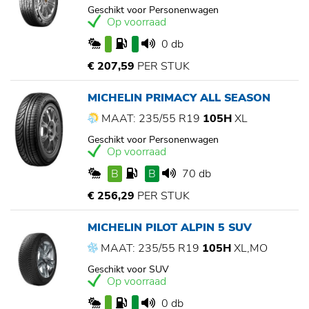
Geschikt voor Personenwagen
Op voorraad
0 db
€ 207,59
PER STUK
MICHELIN PRIMACY ALL SEASON
MAAT: 235/55 R19
105H
XL
Geschikt voor Personenwagen
Op voorraad
B
B
70 db
€ 256,29
PER STUK
MICHELIN PILOT ALPIN 5 SUV
MAAT: 235/55 R19
105H
XL,MO
Geschikt voor SUV
Op voorraad
0 db