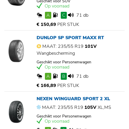
Geschikt voor SUV
Op voorraad
A
C
71 db
€ 150,69
PER STUK
DUNLOP SP SPORT MAXX RT
MAAT: 235/55 R19
101V
Wangbescherming
Geschikt voor Personenwagen
Op voorraad
A
B
71 db
€ 166,89
PER STUK
NEXEN WINGUARD SPORT 2 XL
MAAT: 235/55 R19
105V
XL,MS
Geschikt voor Personenwagen
Op voorraad