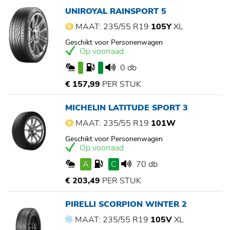
UNIROYAL RAINSPORT 5
MAAT: 235/55 R19
105Y
XL
Geschikt voor Personenwagen
Op voorraad
0 db
€ 157,99
PER STUK
MICHELIN LATITUDE SPORT 3
MAAT: 235/55 R19
101W
Geschikt voor Personenwagen
Op voorraad
A
C
70 db
€ 203,49
PER STUK
PIRELLI SCORPION WINTER 2
MAAT: 235/55 R19
105V
XL