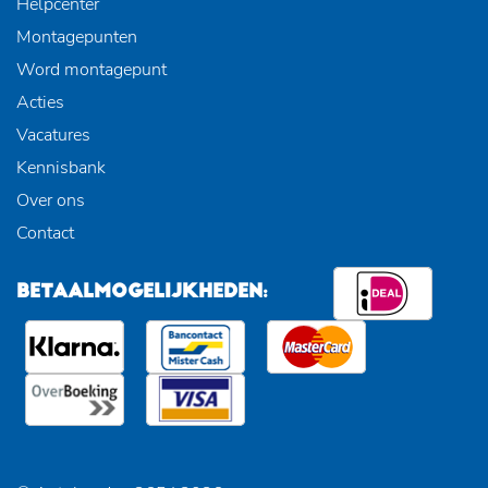
Helpcenter
Montagepunten
Word montagepunt
Acties
Vacatures
Kennisbank
Over ons
Contact
BETAALMOGELIJKHEDEN: