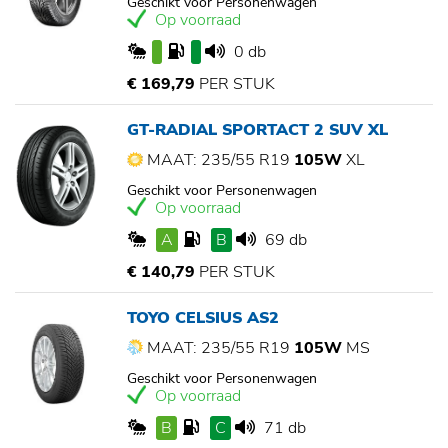
Geschikt voor Personenwagen
Op voorraad
0 db
€ 169,79
PER STUK
GT-RADIAL SPORTACT 2 SUV XL
MAAT: 235/55 R19
105W
XL
Geschikt voor Personenwagen
Op voorraad
A
B
69 db
€ 140,79
PER STUK
TOYO CELSIUS AS2
MAAT: 235/55 R19
105W
MS
Geschikt voor Personenwagen
Op voorraad
B
C
71 db