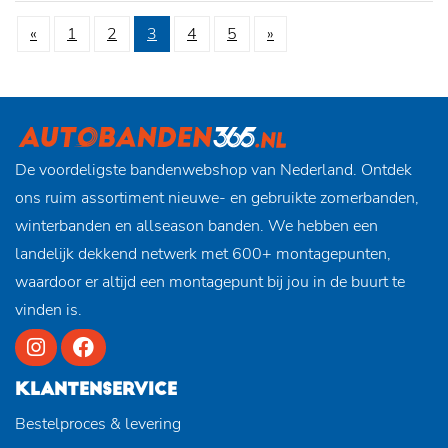
«
1
2
3
4
5
»
De voordeligste bandenwebshop van Nederland. Ontdek
ons ruim assortiment nieuwe- en gebruikte zomerbanden,
winterbanden en allseason banden. We hebben een
landelijk dekkend netwerk met 600+ montagepunten,
waardoor er altijd een montagepunt bij jou in de buurt te
vinden is.
KLANTENSERVICE
Bestelproces & levering