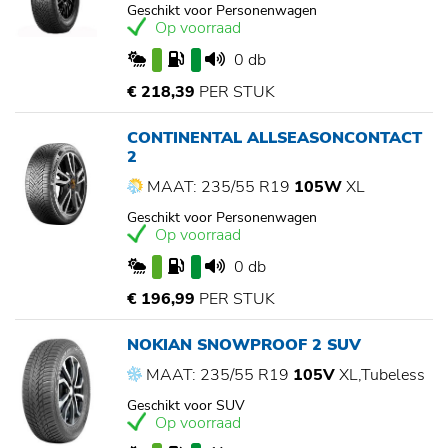
Geschikt voor Personenwagen
Op voorraad
0 db
€ 218,39
PER STUK
CONTINENTAL ALLSEASONCONTACT
2
MAAT: 235/55 R19
105W
XL
Geschikt voor Personenwagen
Op voorraad
0 db
€ 196,99
PER STUK
NOKIAN SNOWPROOF 2 SUV
MAAT: 235/55 R19
105V
XL,Tubeless
Geschikt voor SUV
Op voorraad