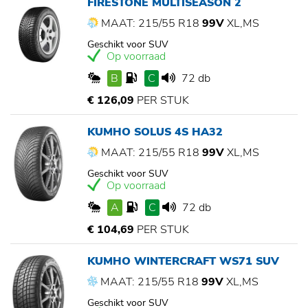
FIRESTONE MULTISEASON 2
MAAT: 215/55 R18
99V
XL,MS
Geschikt voor SUV
Op voorraad
B
C
72 db
€ 126,09
PER STUK
KUMHO SOLUS 4S HA32
MAAT: 215/55 R18
99V
XL,MS
Geschikt voor SUV
Op voorraad
A
C
72 db
€ 104,69
PER STUK
KUMHO WINTERCRAFT WS71 SUV
MAAT: 215/55 R18
99V
XL,MS
Geschikt voor SUV