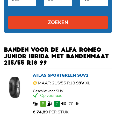
ZOEKEN
BANDEN VOOR DE ALFA ROMEO
JUNIOR IBRIDA MET BANDENMAAT
215/55 R18 99
ATLAS SPORTGREEN SUV2
MAAT: 215/55 R18
99V
XL
Geschikt voor SUV
Op voorraad
B
C
70 db
€ 74,89
PER STUK