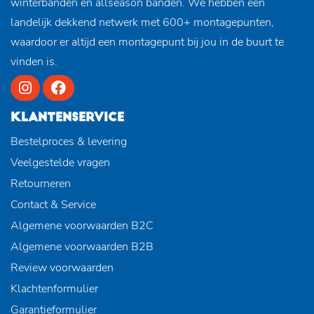
winterbanden en allseason banden. We hebben een
landelijk dekkend netwerk met 600+ montagepunten,
waardoor er altijd een montagepunt bij jou in de buurt te
vinden is.
KLANTENSERVICE
Bestelproces & levering
Veelgestelde vragen
Retourneren
Contact & Service
Algemene voorwaarden B2C
Algemene voorwaarden B2B
Review voorwaarden
Klachtenformulier
Garantieformulier