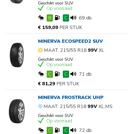
Geschikt voor SUV
Op voorraad
B
C
69 db
€ 159,09
PER STUK
MINERVA ECOSPEED2 SUV
MAAT: 215/55 R18
99V
XL
Geschikt voor SUV
Op voorraad
C
C
71 db
€ 81,29
PER STUK
MINERVA FROSTRACK UHP
MAAT: 215/55 R18
99V
XL,MS
Geschikt voor SUV
Op voorraad
C
C
72 db