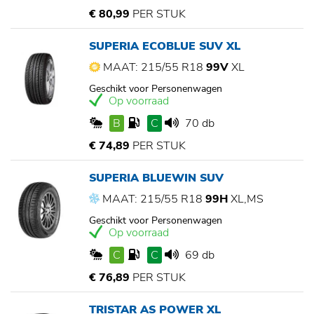
€ 80,99
PER STUK
SUPERIA ECOBLUE SUV XL
MAAT: 215/55 R18
99V
XL
Geschikt voor Personenwagen
Op voorraad
B
C
70 db
€ 74,89
PER STUK
SUPERIA BLUEWIN SUV
MAAT: 215/55 R18
99H
XL,MS
Geschikt voor Personenwagen
Op voorraad
C
C
69 db
€ 76,89
PER STUK
TRISTAR AS POWER XL