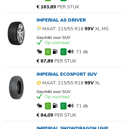
€ 163,89
PER STUK
IMPERIAL AS DRIVER
MAAT: 215/55 R18
99V
XL,MS
Geschikt voor SUV
Op voorraad
B
C
71 db
€ 87,89
PER STUK
IMPERIAL ECOSPORT SUV
MAAT: 215/55 R18
99V
XL
Geschikt voor SUV
Op voorraad
C
C
71 db
€ 84,09
PER STUK
IMPERIAL SNOWDRAGON UHP