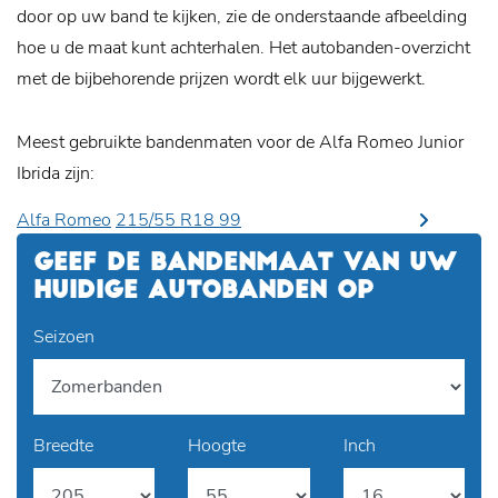
door op uw band te kijken, zie de onderstaande afbeelding
hoe u de maat kunt achterhalen. Het autobanden-overzicht
met de bijbehorende prijzen wordt elk uur bijgewerkt.
Meest gebruikte bandenmaten voor de Alfa Romeo Junior
Ibrida zijn:
Alfa Romeo
215/55 R18 99
GEEF DE BANDENMAAT VAN UW
HUIDIGE AUTOBANDEN OP
Seizoen
Breedte
Hoogte
Inch