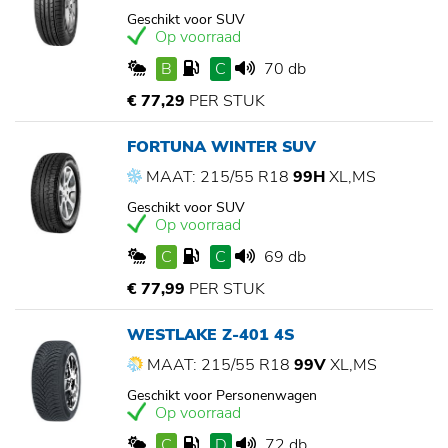
Geschikt voor SUV
Op voorraad
B
C
70 db
€ 77,29
PER STUK
FORTUNA WINTER SUV
MAAT: 215/55 R18
99H
XL,MS
Geschikt voor SUV
Op voorraad
C
C
69 db
€ 77,99
PER STUK
WESTLAKE Z-401 4S
MAAT: 215/55 R18
99V
XL,MS
Geschikt voor Personenwagen
Op voorraad
C
D
72 db