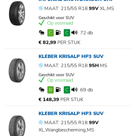
MAAT: 215/55 R18
99V
XL,MS
Geschikt voor SUV
Op voorraad
C
C
72 db
€ 82,99
PER STUK
KLEBER KRISALP HP3 SUV
MAAT: 215/55 R18
95H
MS
Geschikt voor SUV
Op voorraad
B
C
69 db
€ 148,39
PER STUK
KLEBER KRISALP HP3 SUV
MAAT: 215/55 R18
99V
XL,Wangbescherming,MS