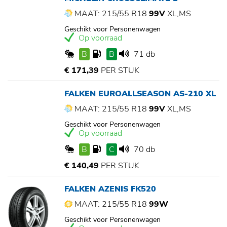
MAAT: 215/55 R18
99V
XL,MS
Geschikt voor Personenwagen
Op voorraad
B
B
71 db
€ 171,39
PER STUK
FALKEN EUROALLSEASON AS-210 XL
MAAT: 215/55 R18
99V
XL,MS
Geschikt voor Personenwagen
Op voorraad
B
C
70 db
€ 140,49
PER STUK
FALKEN AZENIS FK520
MAAT: 215/55 R18
99W
Geschikt voor Personenwagen