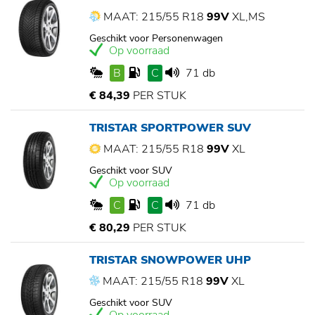
MAAT: 215/55 R18
99V
XL,MS
Geschikt voor Personenwagen
Op voorraad
B
C
71 db
€ 84,39
PER STUK
TRISTAR SPORTPOWER SUV
MAAT: 215/55 R18
99V
XL
Geschikt voor SUV
Op voorraad
C
C
71 db
€ 80,29
PER STUK
TRISTAR SNOWPOWER UHP
MAAT: 215/55 R18
99V
XL
Geschikt voor SUV